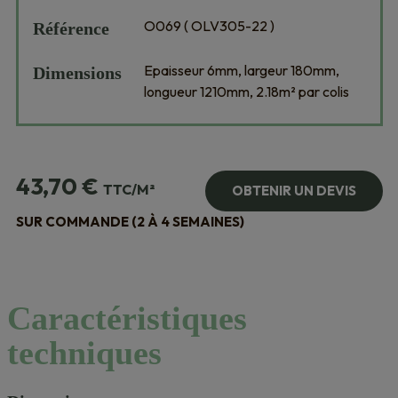
O069 ( OLV305-22 )
Référence
Epaisseur 6mm, largeur 180mm,
Dimensions
longueur 1210mm, 2.18m² par colis
43,70
€
TTC/M²
OBTENIR UN DEVIS
SUR COMMANDE (2 À 4 SEMAINES)
Caractéristiques
techniques