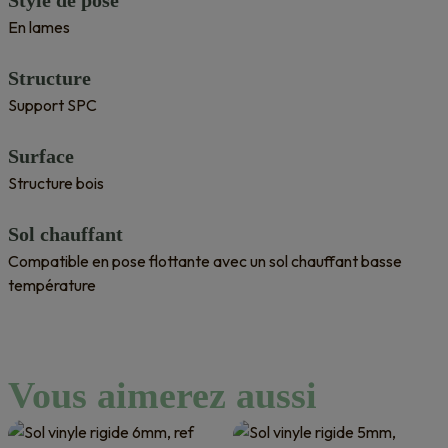
Style de pose
En lames
Structure
Support SPC
Surface
Structure bois
Sol chauffant
Compatible en pose flottante avec un sol chauffant basse
température
Vous aimerez aussi