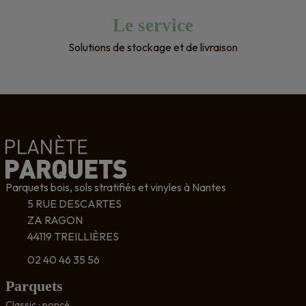
Le service
Solutions de stockage et de livraison
Parquets bois, sols stratifiés et vinyles à Nantes
5 RUE DESCARTES
ZA RAGON
44119 TREILLIÈRES
02 40 46 35 56
Parquets
Classic : poncé