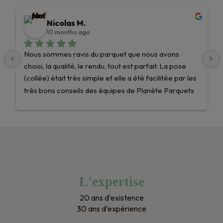
Nicolas M.
10 months ago
Nous sommes ravis du parquet que nous avons 
choisi, la qualité, le rendu, tout est parfait. La pose 
(collée) était très simple et elle a été facilitée par les 
très bons conseils des équipes de Planète Parquets 
!Nous recommandons les yeux fermés et nous 
n’hésiterons pas une seule seconde pour nos 
prochains projets ! Encore merci !
L'expertise
20 ans d’existence
30 ans d’expérience