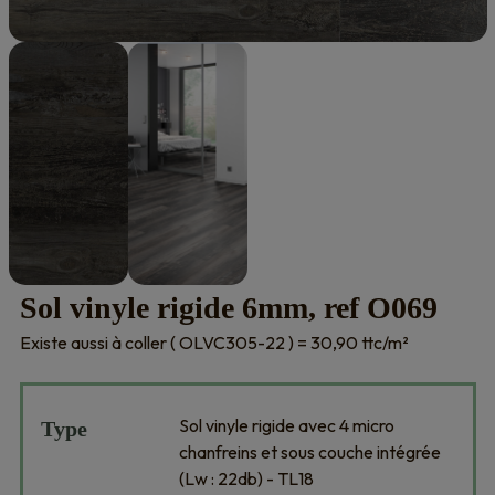
Sol vinyle rigide 6mm, ref O069
Existe aussi à coller ( OLVC305-22 ) = 30,90 ttc/m²
Sol vinyle rigide avec 4 micro
Type
chanfreins et sous couche intégrée
(Lw : 22db) - TL18