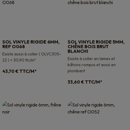
SOL VINYLE RIGIDE 6MM,
SOL VINYLE RIGIDE 5MM,
REF O068
CHÊNE BOIS BRUT
BLANCHI
Existe aussi à coller ( OLVC305-
Existe à coller en lames et
22 ) = 30,90 ttc/m²
bâtons rompus et aussi en
TTC/M²
plombant
43,70
€
TTC/M²
33,60
€