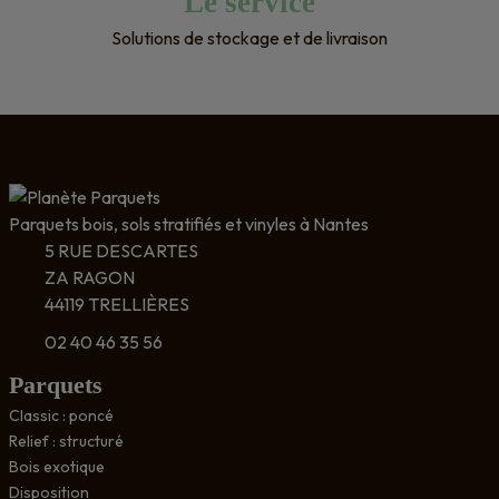
Le service
Solutions de stockage et de livraison
Parquets bois, sols stratifiés et vinyles à Nantes
5 RUE DESCARTES
ZA RAGON
44119 TRELLIÈRES
02 40 46 35 56
Parquets
Classic : poncé
Relief : structuré
Bois exotique
Disposition