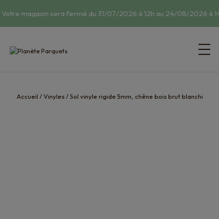
 Votre magasin sera fermé du 31/07/2026 à 12h au 24/08/2026 à 14
Accueil
/
Vinyles
/
Sol vinyle rigide 5mm, chêne bois brut blanchi