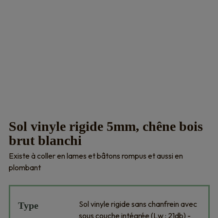
Sol vinyle rigide 5mm, chêne bois
brut blanchi
Existe à coller en lames et bâtons rompus et aussi en
plombant
Sol vinyle rigide sans chanfrein avec
Type
sous couche intégrée (Lw : 21db) -