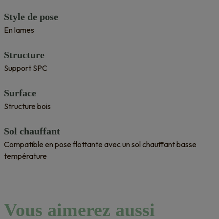
Style de pose
En lames
Structure
Support SPC
Surface
Structure bois
Sol chauffant
Compatible en pose flottante avec un sol chauffant basse
température
Vous aimerez aussi