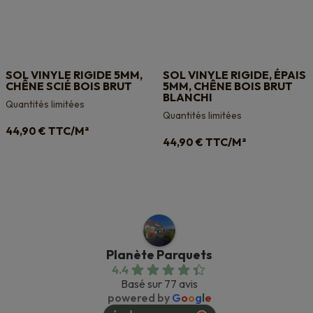
SOL VINYLE RIGIDE 5MM,
SOL VINYLE RIGIDE, ÉPAIS
CHÊNE SCIÉ BOIS BRUT
5MM, CHÊNE BOIS BRUT
BLANCHI
Quantités limitées
Quantités limitées
TTC/M²
44,90
€
TTC/M²
44,90
€
Planète Parquets
4.4
Basé sur 77 avis
powered by
G
o
o
g
l
e