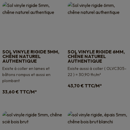
SOL VINYLE RIGIDE 5MM,
SOL VINYLE RIGIDE 6MM,
CHÊNE NATUREL
CHÊNE NATUREL
AUTHENTIQUE
AUTHENTIQUE
Existe à coller en lames et
Existe aussi à coller ( OLVC305-
bâtons rompus et aussi en
22 ) = 30,90 ttc/m²
plombant
TTC/M²
43,70
€
TTC/M²
33,60
€