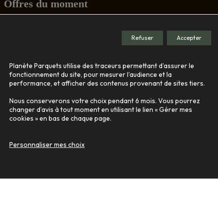
Offres du moment
Conseils
Refuser
Accepter
Société
Planète Parquets utilise des traceurs permettant d’assurer le
Le showroom
fonctionnement du site, pour mesurer l’audience et la
performance, et afficher des contenus provenant de sites tiers.
Nos engagements
Qui sommes-nous
Nous conserverons votre choix pendant 6 mois. Vous pourrez
changer d’avis à tout moment en utilisant le lien « Gérer mes
cookies » en bas de chaque page.
Contact
Personnaliser mes choix
© 2026
Tous droits réservés -
Agence de communication Nantes B17
-
Mentions légales
-
Gestion des données personnelles
-
Plan du site
-
Gérer mes cookies