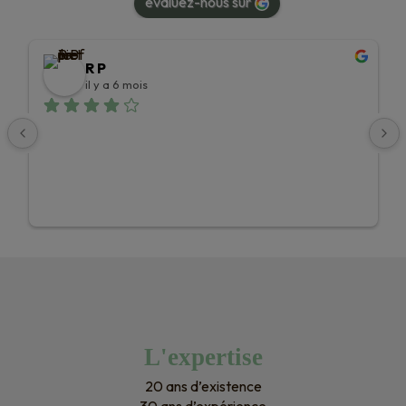
évaluez-nous sur
R P
il y a 6 mois
L'expertise
20 ans d’existence
30 ans d’expérience