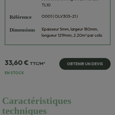
TL10
O001 ( OLV305-21 )
Référence
Epaisseur 5mm, largeur 180mm,
Dimensions
longueur 1219mm, 2.20m² par colis
33,60
€
TTC/M²
OBTENIR UN DEVIS
EN STOCK
Caractéristiques
techniques