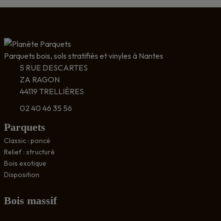
Parquets bois, sols stratifiés et vinyles à Nantes
5 RUE DESCARTES
ZA RAGON
44119 TRELLIÈRES
02 40 46 35 56
Parquets
Classic : poncé
Relief : structuré
Bois exotique
Disposition
Bois massif