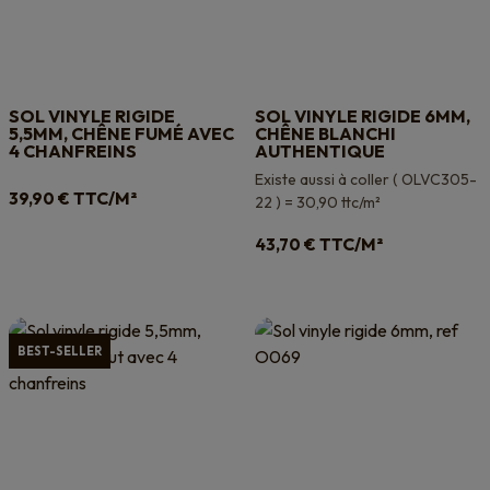
SOL VINYLE RIGIDE
SOL VINYLE RIGIDE 6MM,
5,5MM, CHÊNE FUMÉ AVEC
CHÊNE BLANCHI
4 CHANFREINS
AUTHENTIQUE
Existe aussi à coller ( OLVC305-
TTC/M²
39,90
€
22 ) = 30,90 ttc/m²
TTC/M²
43,70
€
BEST-SELLER