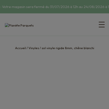
: Votre magasin sera fermé du 31/07/2026 à 12h au 24/08/2026 à 1
Accueil
/
Vinyles
/
sol vinyle rigide 8mm, chêne blanchi