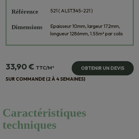
521 ( ALST345-221 )
Référence
Epaisseur 10mm, largeur 172mm,
Dimensions
longueur 1286mm, 1.55m² par colis
33,90
€
TTC/M²
OBTENIR UN DEVIS
SUR COMMANDE (2 À 4 SEMAINES)
Caractéristiques
techniques