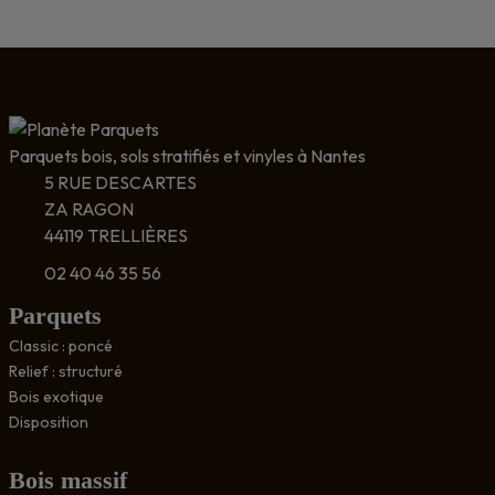
Parquets bois, sols stratifiés et vinyles à Nantes
5 RUE DESCARTES
ZA RAGON
44119 TRELLIÈRES
02 40 46 35 56
Parquets
Classic : poncé
Relief : structuré
Bois exotique
Disposition
Bois massif