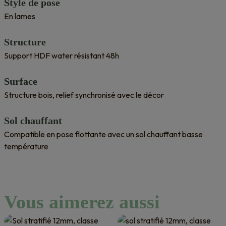
Style de pose
En lames
Structure
Support HDF water résistant 48h
Surface
Structure bois, relief synchronisé avec le décor
Sol chauffant
Compatible en pose flottante avec un sol chauffant basse
température
Vous aimerez aussi