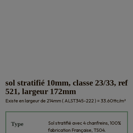
sol stratifié 10mm, classe 23/33, ref
521, largeur 172mm
Existe en largeur de 214mm ( ALST345-222 ) = 33.60ttc/m²
Sol stratifié avec 4 chanfreins, 100%
Type
fabrication Française, TS04.