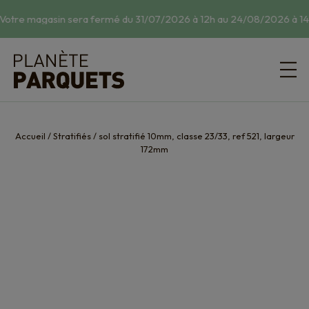
Votre magasin sera fermé du 31/07/2026 à 12h au 24/08/2026 à 14h
Accueil
/
Stratifiés
/
sol stratifié 10mm, classe 23/33, ref 521, largeur
172mm