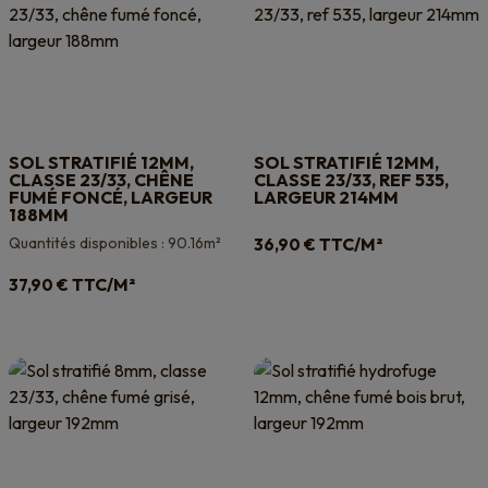
SOL STRATIFIÉ 12MM,
SOL STRATIFIÉ 12MM,
CLASSE 23/33, CHÊNE
CLASSE 23/33, REF 535,
FUMÉ FONCÉ, LARGEUR
LARGEUR 214MM
188MM
Quantités disponibles : 90.16m²
TTC/M²
36,90
€
TTC/M²
37,90
€