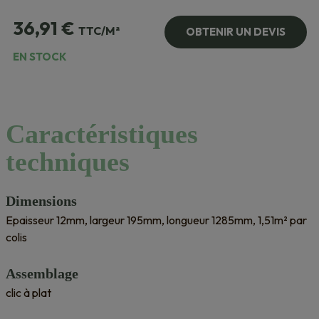
36,91
€
TTC/M²
OBTENIR UN DEVIS
EN STOCK
Caractéristiques
techniques
Dimensions
Epaisseur 12mm, largeur 195mm, longueur 1285mm, 1,51m² par
colis
Assemblage
clic à plat