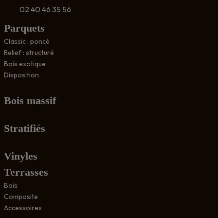
02 40 46 35 56
Parquets
Classic : poncé
Relief : structuré
Bois exotique
Disposition
Bois massif
Stratifiés
Vinyles
Terrasses
Bois
Composite
Accessoires