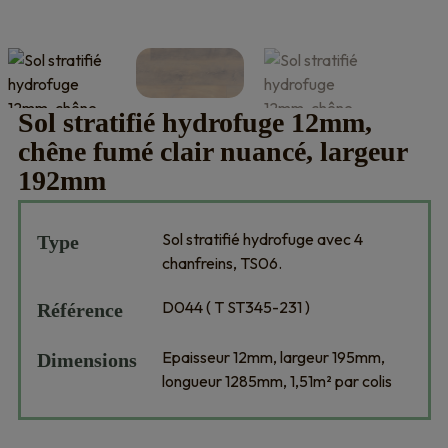
Sol stratifié hydrofuge 12mm,
chêne fumé clair nuancé, largeur
192mm
Sol stratifié hydrofuge avec 4
Type
chanfreins, TS06.
D044 ( T ST345-231 )
Référence
Epaisseur 12mm, largeur 195mm,
Dimensions
longueur 1285mm, 1,51m² par colis