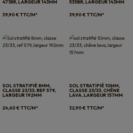
471BR, LARGEUR 143MM
535BR, LARGEUR 143MM
TTC/M²
TTC/M²
39,90
€
39,90
€
SOL STRATIFIÉ 8MM,
SOL STRATIFIÉ 10MM,
CLASSE 23/33, REF 579,
CLASSE 23/33, CHÊNE
LARGEUR 192MM
LAVA, LARGEUR 157MM
TTC/M²
TTC/M²
24,60
€
32,90
€