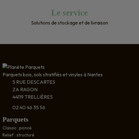
Le service
Solutions de stockage et de livraison
Parquets bois, sols stratifiés et vinyles à Nantes
5 RUE DESCARTES
ZA RAGON
44119 TRELLIÈRES
02 40 46 35 56
Parquets
Classic : poncé
Relief : structuré