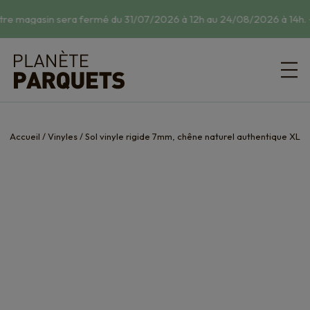
tre magasin sera fermé du 31/07/2026 à 12h au 24/08/2026 à 14h.
☀
Accueil
/
Vinyles
/
Sol vinyle rigide 7mm, chêne naturel authentique XL