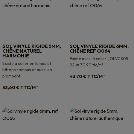
SOL VINYLE RIGIDE 5MM,
SOL VINYLE RIGIDE 6MM,
CHÊNE NATUREL
CHÊNE REF O064
HARMONIE
Existe aussi à coller ( OLVC305-
Existe à coller en lames et
22 )= 30,90 ttc/m²
bâtons rompus et aussi en
plombant
TTC/M²
43,70
€
TTC/M²
33,60
€