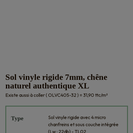
Sol vinyle rigide 7mm, chêne
naturel authentique XL
Existe aussi à coller ( OLVC405-32 ) = 31,90 ttc/m²
Sol vinyle rigide avec 4 micro
Type
chanfreins et sous couche intégrée
(Lw : 22db) - TL02