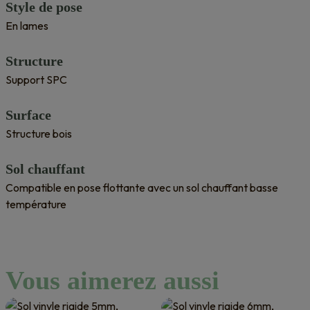
Style de pose
En lames
Structure
Support SPC
Surface
Structure bois
Sol chauffant
Compatible en pose flottante avec un sol chauffant basse
température
Vous aimerez aussi