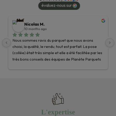
évaluez-nous sur
Nicolas M.
10 months ago
Nous sommes ravis du parquet que nous avons 
choisi, la qualité, le rendu, tout est parfait. La pose 
(collée) était très simple et elle a été facilitée par les 
très bons conseils des équipes de Planète Parquets 
!Nous recommandons les yeux fermés et nous 
n’hésiterons pas une seule seconde pour nos 
prochains projets ! Encore merci !
L'expertise