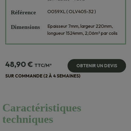
O059XL ( OLV405-32 )
Référence
Epaisseur 7mm, largeur 220mm,
Dimensions
longueur 1524mm, 2,06m² par colis
48,90
€
TTC/M²
OBTENIR UN DEVIS
SUR COMMANDE (2 À 4 SEMAINES)
Caractéristiques
techniques