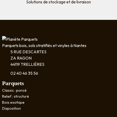
Solutions de stockage et de livraison
Parquets bois, sols stratifiés et vinyles à Nantes
5 RUE DESCARTES
ZA RAGON
44119 TRELLIÈRES
02 40 46 35 56
Parquets
Classic : poncé
Relief : structuré
Bois exotique
Disposition