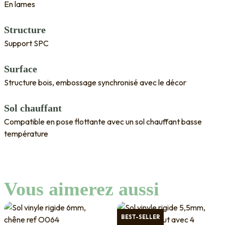
En lames
Structure
Support SPC
Surface
Structure bois, embossage synchronisé avec le décor
Sol chauffant
Compatible en pose flottante avec un sol chauffant basse
température
Vous aimerez aussi
BEST-SELLER