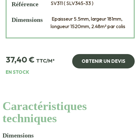
SV311 ( SLV345-33 )
Référence
Epaisseur 5.5mm, largeur 181mm,
Dimensions
longueur 1520mm, 2.48m² par colis
37,40
€
TTC/M²
OBTENIR UN DEVIS
EN STOCK
Caractéristiques
techniques
Dimensions