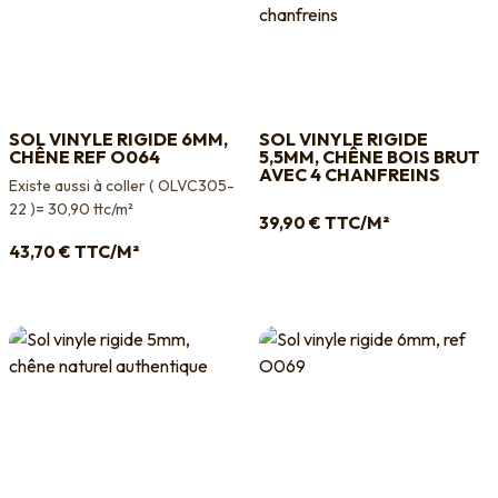
SOL VINYLE RIGIDE 6MM,
SOL VINYLE RIGIDE
CHÊNE REF O064
5,5MM, CHÊNE BOIS BRUT
AVEC 4 CHANFREINS
Existe aussi à coller ( OLVC305-
22 )= 30,90 ttc/m²
TTC/M²
39,90
€
TTC/M²
43,70
€