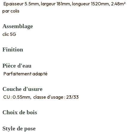
Epaisseur 5.5mm, largeur 181mm, longueur 1520mm, 2.48m²
par colis
Assemblage
clic 5G
Finition
Pièce d'eau
Parfaitement adapté
Couche d'usure
CU : 0.55mm, classe d'usage : 23/33
Choix de bois
Style de pose