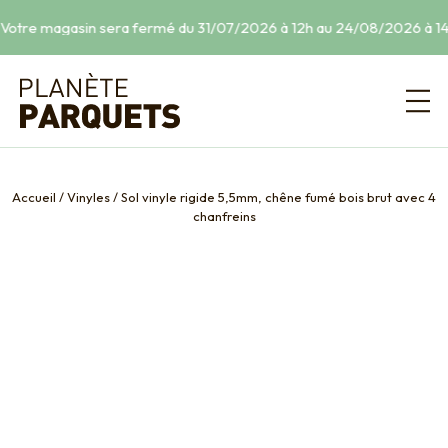
Votre magasin sera fermé du 31/07/2026 à 12h au 24/08/2026 à 14h
Accueil
/
Vinyles
/
Sol vinyle rigide 5,5mm, chêne fumé bois brut avec 4
chanfreins