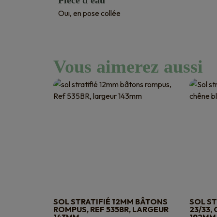
Pièce d'eau
Oui, en pose collée
Vous aimerez aussi
SOL STRATIFIÉ 12MM BÂTONS
SOL ST
ROMPUS, REF 535BR, LARGEUR
23/33,