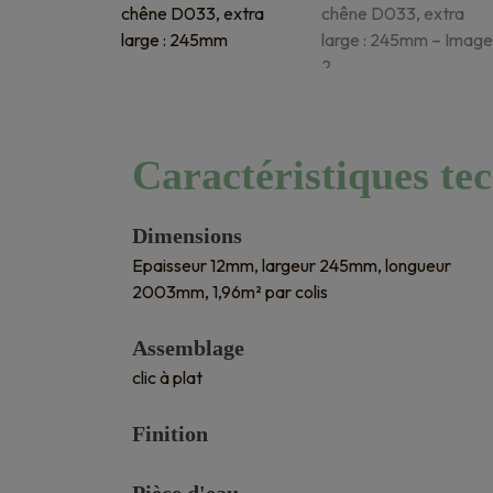
Caractéristiques te
Dimensions
Epaisseur 12mm, largeur 245mm, longueur
2003mm, 1,96m² par colis
Assemblage
clic à plat
Finition