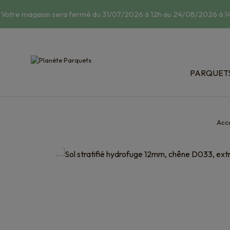
Votre magasin sera fermé du 31/07/2026 à 12h au 24/08/2026 à 14h
PARQUET
Classic : 
Relief : s
Bois exot
Accu
Dispositi