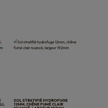
E
SOL STRATIFIÉ HYDROFUGE
LI,
12MM, CHÊNE FUMÉ CLAIR