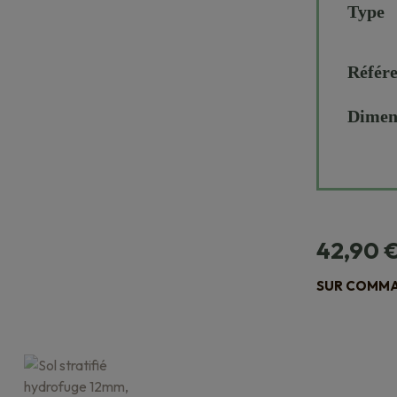
Type
Référ
Dimen
42,90
SUR COMMAN