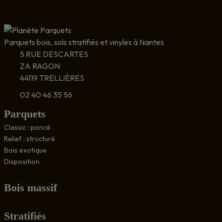
Parquets bois, sols stratifiés et vinyles à Nantes
5 RUE DESCARTES
ZA RAGON
44119 TRELLIÈRES
02 40 46 35 56
Parquets
Classic : poncé
Relief : structuré
Bois exotique
Disposition
Bois massif
Stratifiés