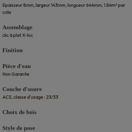
Epaisseur 8mm, largeur 143mm, longueur 644mm, 1.84m² par
colis
Assemblage
clic à plat X-loc
Finition
Pièce d'eau
Non Garantie
Couche d'usure
AC5, classe d'usage : 23/33
Choix de bois
Style de pose