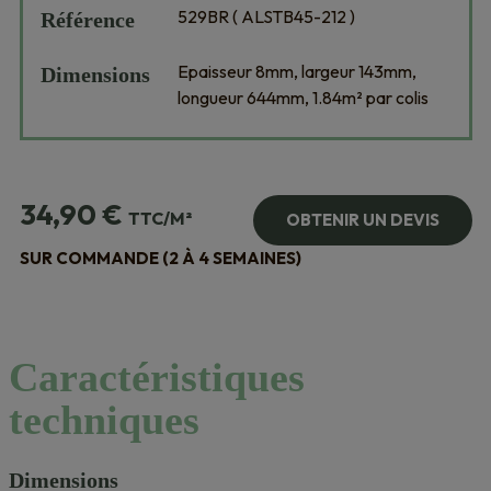
529BR ( ALSTB45-212 )
Référence
Epaisseur 8mm, largeur 143mm,
Dimensions
longueur 644mm, 1.84m² par colis
34,90
€
TTC/M²
OBTENIR UN DEVIS
SUR COMMANDE (2 À 4 SEMAINES)
Caractéristiques
techniques
Dimensions