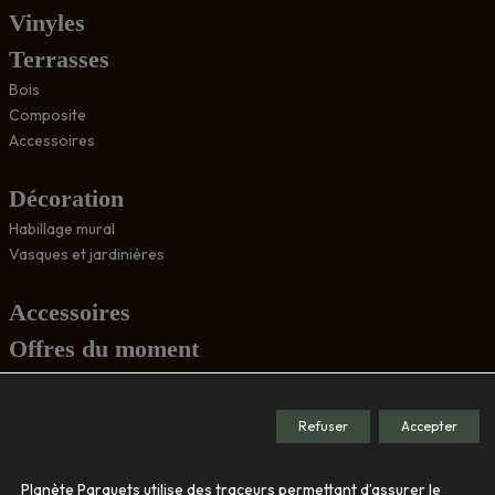
Vinyles
Terrasses
Bois
Composite
Accessoires
Décoration
Habillage mural
Vasques et jardinières
Accessoires
Offres du moment
Conseils
Refuser
Accepter
Société
Planète Parquets utilise des traceurs permettant d’assurer le