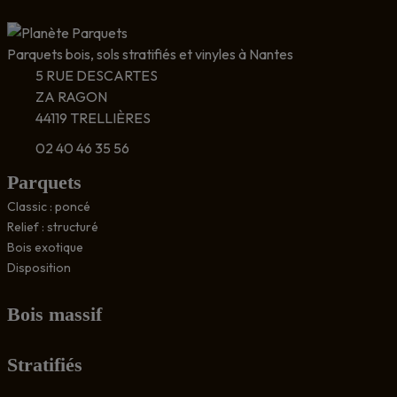
Parquets bois, sols stratifiés et vinyles à Nantes
5 RUE DESCARTES
ZA RAGON
44119 TRELLIÈRES
02 40 46 35 56
Parquets
Classic : poncé
Relief : structuré
Bois exotique
Disposition
Bois massif
Stratifiés