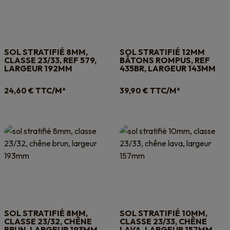
SOL STRATIFIÉ 8MM,
SOL STRATIFIÉ 12MM
CLASSE 23/33, REF 579,
BÂTONS ROMPUS, REF
LARGEUR 192MM
435BR, LARGEUR 143MM
TTC/M²
TTC/M²
24,60
€
39,90
€
SOL STRATIFIÉ 8MM,
SOL STRATIFIÉ 10MM,
CLASSE 23/32, CHÊNE
CLASSE 23/33, CHÊNE
BRUN, LARGEUR 193MM
LAVA, LARGEUR 157MM