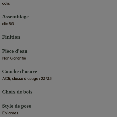
colis
Assemblage
clic 5G
Finition
Pièce d'eau
Non Garantie
Couche d'usure
AC5, classe d'usage : 23/33
Choix de bois
Style de pose
En lames