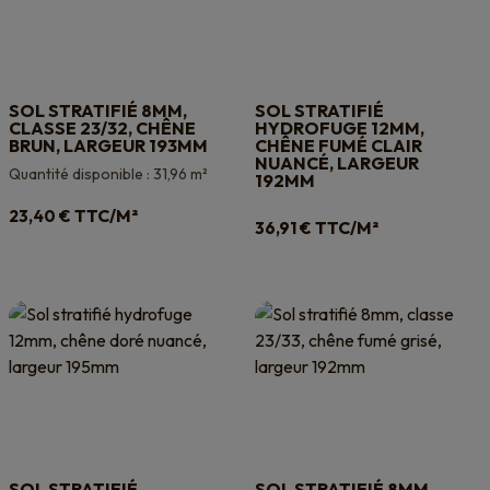
SOL STRATIFIÉ 8MM,
SOL STRATIFIÉ
CLASSE 23/32, CHÊNE
HYDROFUGE 12MM,
BRUN, LARGEUR 193MM
CHÊNE FUMÉ CLAIR
NUANCÉ, LARGEUR
Quantité disponible : 31,96 m²
192MM
TTC/M²
23,40
€
TTC/M²
36,91
€
SOL STRATIFIÉ
SOL STRATIFIÉ 8MM,