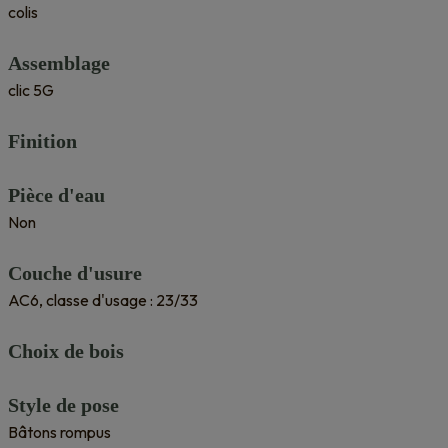
colis
Assemblage
clic 5G
Finition
Pièce d'eau
Non
Couche d'usure
AC6, classe d'usage : 23/33
Choix de bois
Style de pose
Bâtons rompus