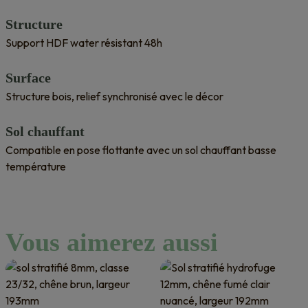
Structure
Support HDF water résistant 48h
Surface
Structure bois, relief synchronisé avec le décor
Sol chauffant
Compatible en pose flottante avec un sol chauffant basse
température
Vous aimerez aussi