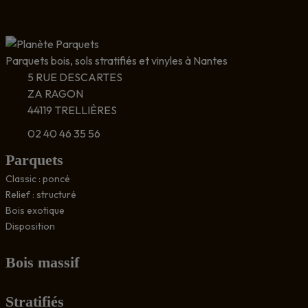
Parquets bois, sols stratifiés et vinyles à Nantes
5 RUE DESCARTES
ZA RAGON
44119 TRELLIÈRES
02 40 46 35 56
Parquets
Classic : poncé
Relief : structuré
Bois exotique
Disposition
Bois massif
Stratifiés