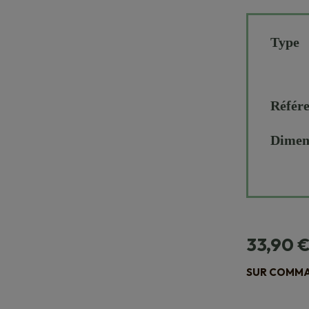
Type
Référ
Dimen
33,90
SUR COMMAN