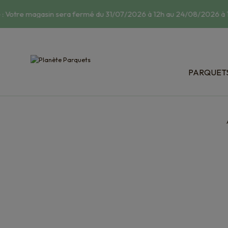
 Votre magasin sera fermé du 31/07/2026 à 12h au 24/08/2026 à 14
PARQUET
Classic : 
Relief : s
Bois exot
Dispositi