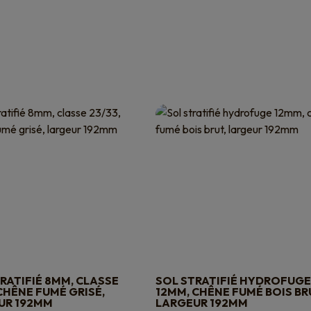
RATIFIÉ 8MM, CLASSE
SOL STRATIFIÉ HYDROFUGE
 CHÊNE FUMÉ GRISÉ,
12MM, CHÊNE FUMÉ BOIS BR
UR 192MM
LARGEUR 192MM