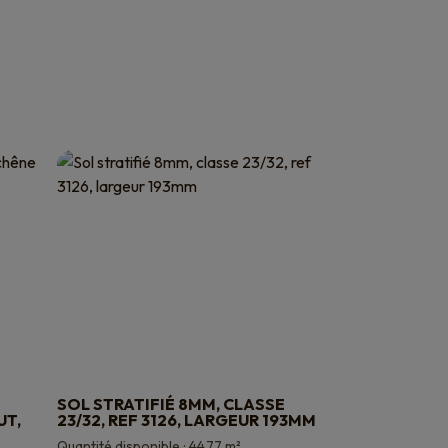
SOL STRATIFIÉ 8MM, CLASSE
UT,
23/32, REF 3126, LARGEUR 193MM
Quantité disponible : 44,77 m²