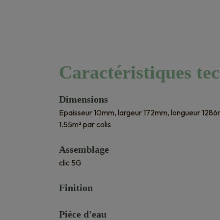
Caractéristiques te
Dimensions
Epaisseur 10mm, largeur 172mm, longueur 128
1.55m² par colis
Assemblage
clic 5G
Finition
Pièce d'eau