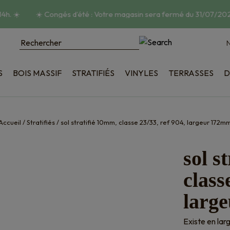
h.
☀️
☀️
Congés d’été : Votre magasin sera fermé du 31/07/2026
N
S
BOIS MASSIF
STRATIFIÉS
VINYLES
TERRASSES
D
poncé
Bois
tructuré
Composite
ique
Accessoires
Accueil
/
Stratifiés
/
sol stratifié 10mm, classe 23/33, ref 904, largeur 172m
on
sol s
class
larg
Existe en la