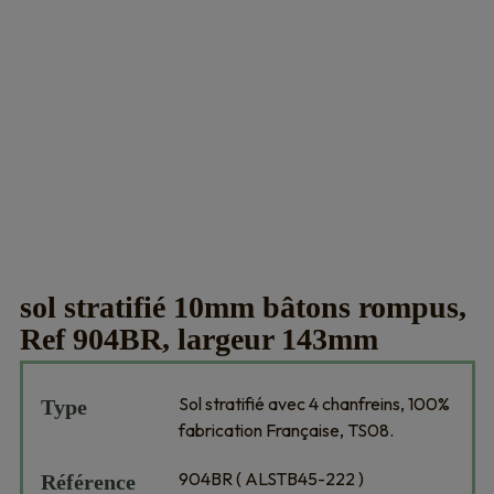
sol stratifié 10mm bâtons rompus,
Ref 904BR, largeur 143mm
Sol stratifié avec 4 chanfreins, 100%
Type
fabrication Française, TS08.
904BR ( ALSTB45-222 )
Référence