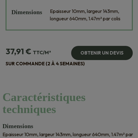
Epaisseur 10mm, largeur 143mm,
Dimensions
longueur 640mm, 1.47m² par colis
37,91
€
TTC/M²
OBTENIR UN DEVIS
SUR COMMANDE (2 À 4 SEMAINES)
Caractéristiques
techniques
Dimensions
Epaisseur 10mm, largeur 143mm, longueur 640mm, 1.47m² par