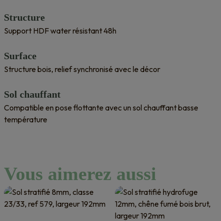
Structure
Support HDF water résistant 48h
Surface
Structure bois, relief synchronisé avec le décor
Sol chauffant
Compatible en pose flottante avec un sol chauffant basse
température
Vous aimerez aussi