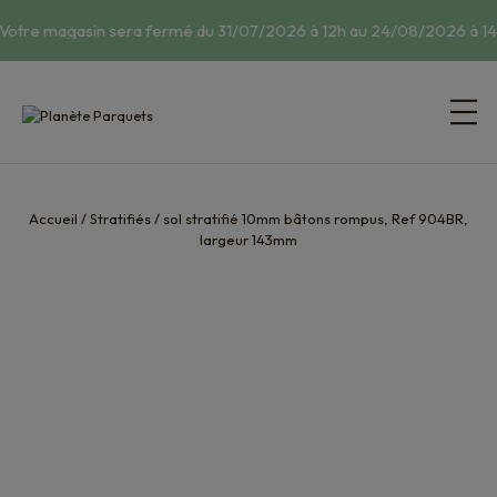
Votre magasin sera fermé du 31/07/2026 à 12h au 24/08/2026 à 14h
Accueil
/
Stratifiés
/
sol stratifié 10mm bâtons rompus, Ref 904BR,
largeur 143mm