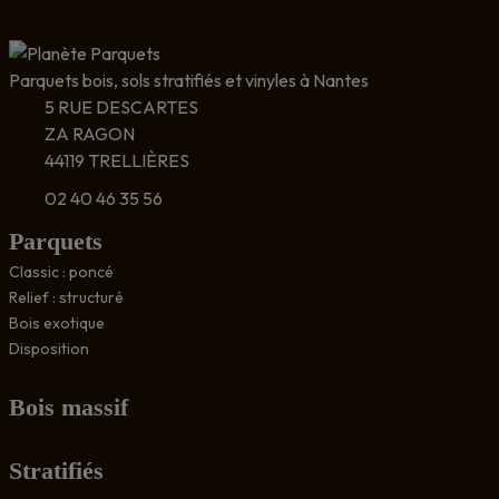
Parquets bois, sols stratifiés et vinyles à Nantes
5 RUE DESCARTES
ZA RAGON
44119 TRELLIÈRES
02 40 46 35 56
Parquets
Classic : poncé
Relief : structuré
Bois exotique
Disposition
Bois massif
Stratifiés