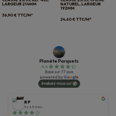
LARGEUR 214MM
NATUREL, LARGEUR
192MM
TTC/M²
36,90
€
TTC/M²
24,60
€
Planète Parquets
4.4
Basé sur 77 avis
powered by
G
o
o
g
l
e
évaluez-nous sur
R P
il y a 6 mois