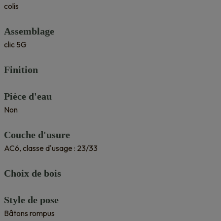
colis
Assemblage
clic 5G
Finition
Pièce d'eau
Non
Couche d'usure
AC6, classe d'usage : 23/33
Choix de bois
Style de pose
Bâtons rompus