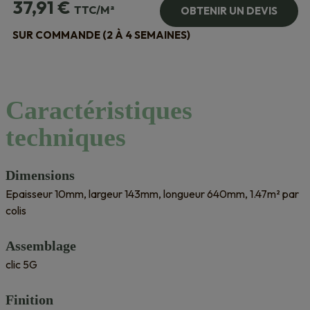
37,91
€
TTC/M²
OBTENIR UN DEVIS
SUR COMMANDE (2 À 4 SEMAINES)
Caractéristiques
techniques
Dimensions
Epaisseur 10mm, largeur 143mm, longueur 640mm, 1.47m² par
colis
Assemblage
clic 5G
Finition