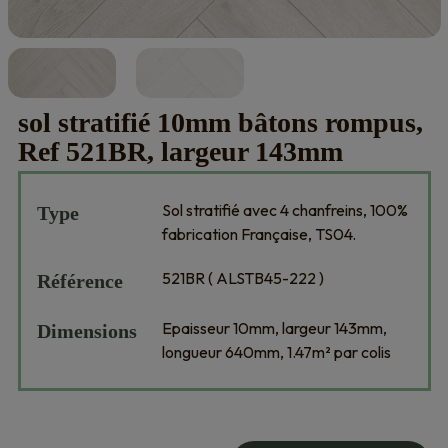
sol stratifié 10mm bâtons rompus,
Ref 521BR, largeur 143mm
Sol stratifié avec 4 chanfreins, 100%
Type
fabrication Française, TS04.
521BR ( ALSTB45-222 )
Référence
Epaisseur 10mm, largeur 143mm,
Dimensions
longueur 640mm, 1.47m² par colis