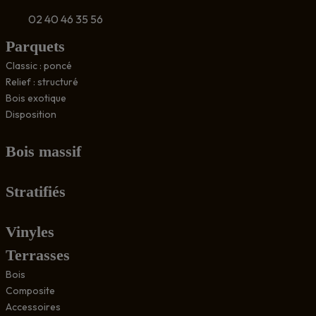
02 40 46 35 56
Parquets
Classic : poncé
Relief : structuré
Bois exotique
Disposition
Bois massif
Stratifiés
Vinyles
Terrasses
Bois
Composite
Accessoires