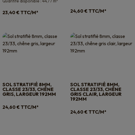
Quantité disponible : 44,77 m²
TTC/M²
24,60
€
TTC/M²
23,40
€
SOL STRATIFIÉ 8MM,
SOL STRATIFIÉ 8MM,
CLASSE 23/33, CHÊNE
CLASSE 23/33, CHÊNE
GRIS, LARGEUR 192MM
GRIS CLAIR, LARGEUR
192MM
TTC/M²
24,60
€
TTC/M²
24,60
€