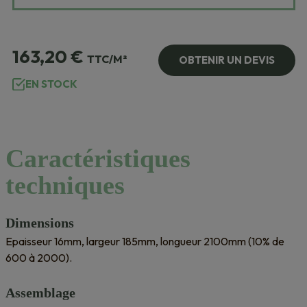
163,20
€
TTC/M²
OBTENIR UN DEVIS
EN STOCK
Caractéristiques
techniques
Dimensions
Epaisseur 16mm, largeur 185mm, longueur 2100mm (10% de
600 à 2000).
Assemblage