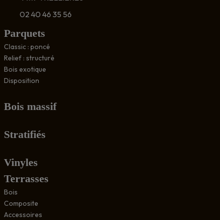
02 40 46 35 56
Parquets
Classic : poncé
Relief : structuré
Bois exotique
Disposition
Bois massif
Stratifiés
Vinyles
Terrasses
Bois
Composite
Accessoires