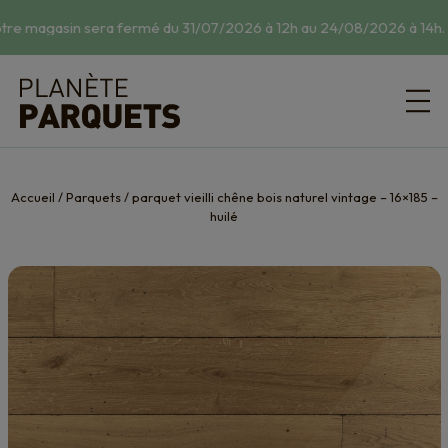
tre magasin sera fermé du 31/07/2026 à 12h au 24/08/2026 à 14h.
☀
Accueil
/
Parquets
/
parquet vieilli chêne bois naturel vintage – 16×185 –
huilé