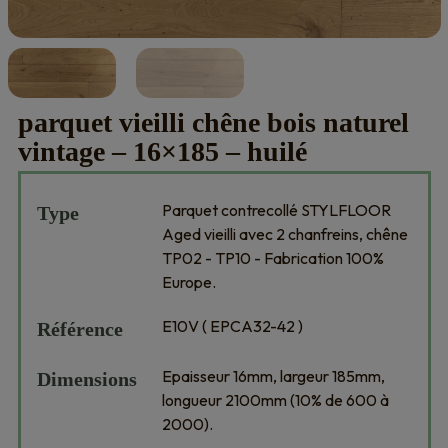
parquet vieilli chêne bois naturel
vintage – 16×185 – huilé
Parquet contrecollé STYLFLOOR
Type
Aged vieilli avec 2 chanfreins, chêne
TP02 - TP10 - Fabrication 100%
Europe.
E10V ( EPCA32-42 )
Référence
Epaisseur 16mm, largeur 185mm,
Dimensions
longueur 2100mm (10% de 600 à
2000).