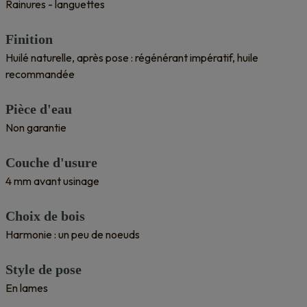
Rainures - languettes
Finition
Huilé naturelle, après pose : régénérant impératif, huile
recommandée
Pièce d'eau
Non garantie
Couche d'usure
4 mm avant usinage
Choix de bois
Harmonie : un peu de noeuds
Style de pose
En lames