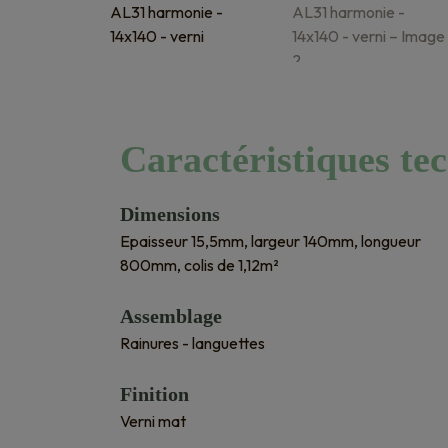
Caractéristiques te
Dimensions
Epaisseur 15,5mm, largeur 140mm, longueur
800mm, colis de 1,12m²
Assemblage
Rainures - languettes
Finition
Verni mat