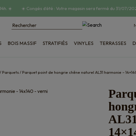
4h.
☀️
☀️
Congés d’été : Votre magasin sera fermé du 31/07/2026
N
S
BOIS MASSIF
STRATIFIÉS
VINYLES
TERRASSES
D
poncé
Bois
tructuré
Composite
ique
Accessoires
/
Parquets
/
Parquet point de hongrie chêne naturel AL31 harmonie – 14×140
on
Parqu
hongr
AL31
14×14