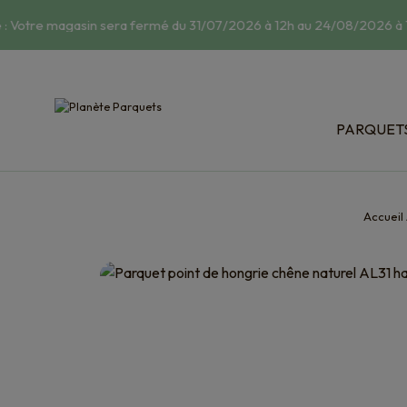
: Votre magasin sera fermé du 31/07/2026 à 12h au 24/08/2026 à 1
PARQUET
Classic : 
Relief : s
Bois exot
Accueil
Dispositi