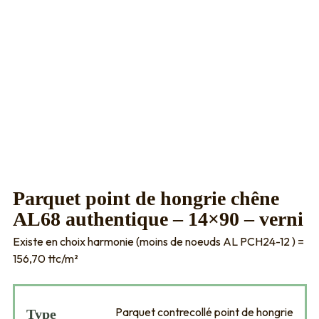
Parquet point de hongrie chêne
AL68 authentique – 14×90 – verni
Existe en choix harmonie (moins de noeuds AL PCH24-12 ) =
156,70 ttc/m²
Parquet contrecollé point de hongrie
Type