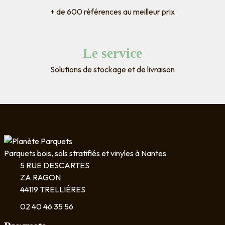
+ de 600 références au meilleur prix
Le service
Solutions de stockage et de livraison
Parquets bois, sols stratifiés et vinyles à Nantes
5 RUE DESCARTES
ZA RAGON
44119 TRELLIÈRES
02 40 46 35 56