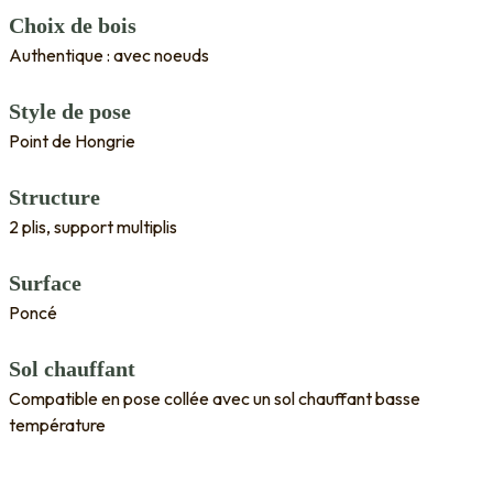
Choix de bois
Authentique : avec noeuds
Style de pose
Point de Hongrie
Structure
2 plis, support multiplis
Surface
Poncé
Sol chauffant
Compatible en pose collée avec un sol chauffant basse
température