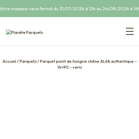
Votre magasin sera fermé du 31/07/2026 à 12h au 24/08/2026 à 14h
Accueil
/
Parquets
/
Parquet point de hongrie chêne AL68 authentique –
14×90 – verni