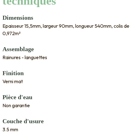
techniques
Dimensions
Epaisseur 15,5mm, largeur 90mm, longueur 540mm, colis de
0,972m²
Assemblage
Rainures - languettes
Finition
Verni mat
Pièce d'eau
Non garantie
Couche d'usure
3.5 mm