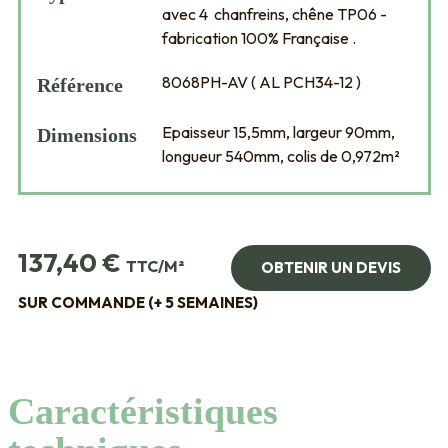
avec 4 chanfreins, chêne TP06 -
fabrication 100% Française .
8068PH-AV ( AL PCH34-12 )
Référence
Epaisseur 15,5mm, largeur 90mm,
Dimensions
longueur 540mm, colis de 0,972m²
137,40
€
TTC/M²
OBTENIR UN DEVIS
SUR COMMANDE (+ 5 SEMAINES)
Caractéristiques