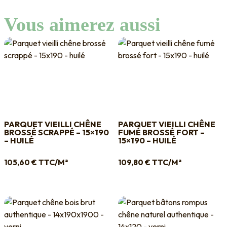
Vous aimerez aussi
PARQUET VIEILLI CHÊNE
PARQUET VIEILLI CHÊNE
BROSSÉ SCRAPPÉ – 15×190
FUMÉ BROSSÉ FORT –
– HUILÉ
15×190 – HUILÉ
TTC/M²
TTC/M²
105,60
€
109,80
€