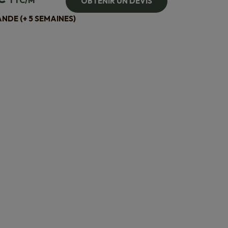
TTC/M²
OBTENIR UN DEVIS
DE (+ 5 SEMAINES)