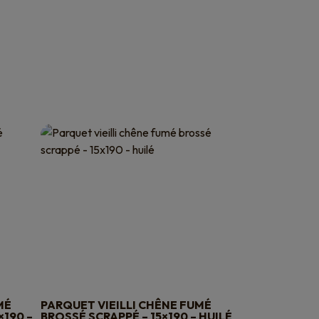
MÉ
PARQUET VIEILLI CHÊNE FUMÉ
×190 –
BROSSÉ SCRAPPÉ – 15×190 – HUILÉ