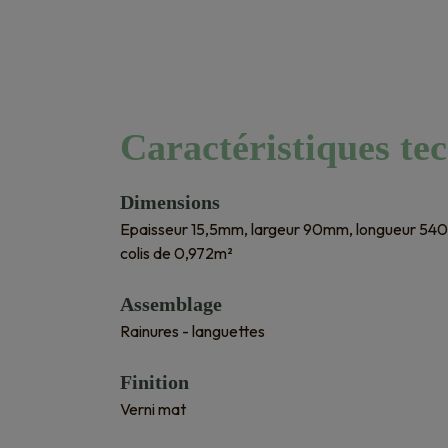
Caractéristiques te
Dimensions
Epaisseur 15,5mm, largeur 90mm, longueur 54
colis de 0,972m²
Assemblage
Rainures - languettes
Finition
Verni mat