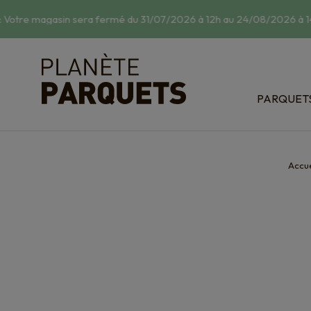
 Votre magasin sera fermé du 31/07/2026 à 12h au 24/08/2026 à 14
PARQUET
Classic : 
Relief : s
Bois exot
Accue
Dispositi