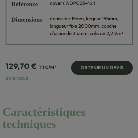
noyer ( ADPC23-42 )
Référence
épaisseur 15mm, largeur 158mm,
Dimensions
longueur fixe 2000mm, couche
d'usure de 3.6mm, colis de 2,212m²
129,70
€
TTC/M²
OBTENIR UN DEVIS
EN STOCK
Caractéristiques
techniques