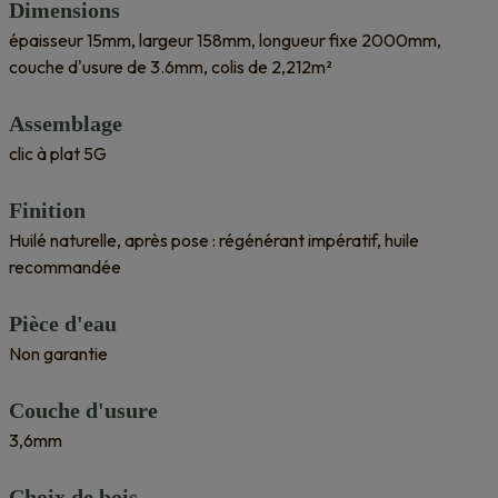
Dimensions
épaisseur 15mm, largeur 158mm, longueur fixe 2000mm,
couche d'usure de 3.6mm, colis de 2,212m²
Assemblage
clic à plat 5G
Finition
Huilé naturelle, après pose : régénérant impératif, huile
recommandée
Pièce d'eau
Non garantie
Couche d'usure
3,6mm
Choix de bois