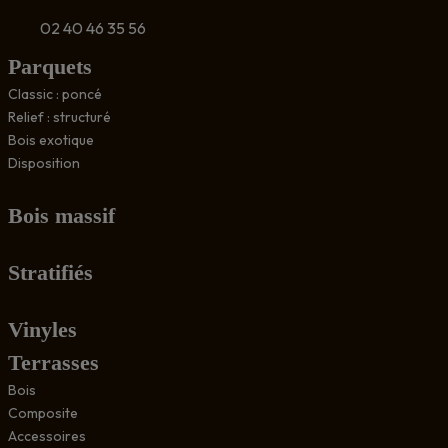
02 40 46 35 56
Parquets
Classic : poncé
Relief : structuré
Bois exotique
Disposition
Bois massif
Stratifiés
Vinyles
Terrasses
Bois
Composite
Accessoires