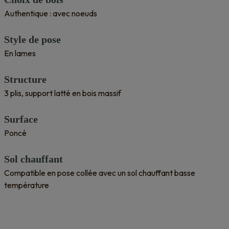
Authentique : avec noeuds
Style de pose
En lames
Structure
3 plis, support latté en bois massif
Surface
Poncé
Sol chauffant
Compatible en pose collée avec un sol chauffant basse
température