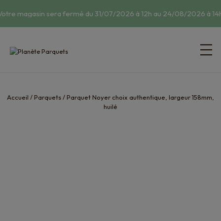
Votre magasin sera fermé du 31/07/2026 à 12h au 24/08/2026 à 14h
Accueil
/
Parquets
/
Parquet Noyer choix authentique, largeur 158mm,
huilé