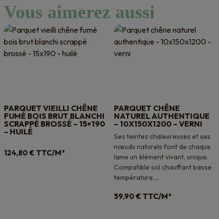
Vous aimerez aussi
PARQUET VIEILLI CHÊNE
PARQUET CHÊNE
FUMÉ BOIS BRUT BLANCHI
NATUREL AUTHENTIQUE
SCRAPPÉ BROSSÉ – 15×190
– 10X150X1200 – VERNI
– HUILÉ
Ses teintes chaleureuses et ses
nœuds naturels font de chaque
TTC/M²
124,80
€
lame un élément vivant, unique.
Compatible sol chauffant basse
température,...
TTC/M²
59,90
€