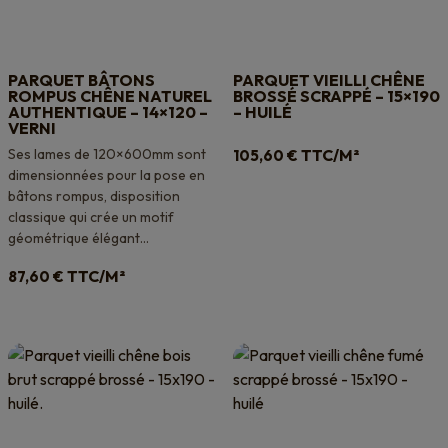
PARQUET BÂTONS
PARQUET VIEILLI CHÊNE
ROMPUS CHÊNE NATUREL
BROSSÉ SCRAPPÉ – 15×190
AUTHENTIQUE – 14×120 –
– HUILÉ
VERNI
Ses lames de 120×600mm sont
TTC/M²
105,60
€
dimensionnées pour la pose en
bâtons rompus, disposition
classique qui crée un motif
géométrique élégant...
TTC/M²
87,60
€