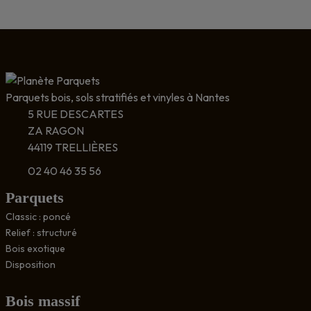
Parquets bois, sols stratifiés et vinyles à Nantes
5 RUE DESCARTES
ZA RAGON
44119 TRELLIÈRES
02 40 46 35 56
Parquets
Classic : poncé
Relief : structuré
Bois exotique
Disposition
Bois massif