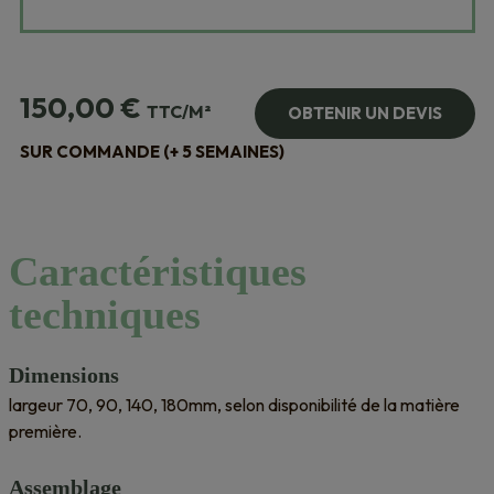
150,00
€
TTC/M²
OBTENIR UN DEVIS
SUR COMMANDE (+ 5 SEMAINES)
Caractéristiques
techniques
Dimensions
largeur 70, 90, 140, 180mm, selon disponibilité de la matière
première.
Assemblage