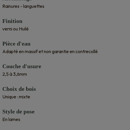
Rainures - languettes
Finition
verni ou Huilé
Pièce d'eau
Adapté en massif et non garantie en contrecollé
Couche d'usure
2,5 à 3,6mm
Choix de bois
Unique : mixte
Style de pose
En lames