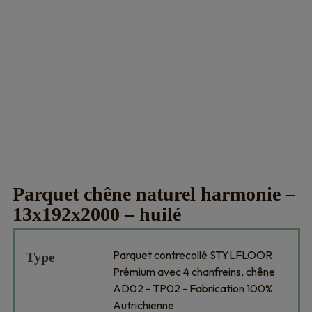
Parquet chêne naturel harmonie –
13x192x2000 – huilé
Parquet contrecollé STYLFLOOR
Type
Prémium avec 4 chanfreins, chêne
AD02 - TP02 - Fabrication 100%
Autrichienne