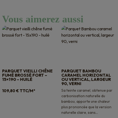
Vous aimerez aussi
PARQUET VIEILLI CHÊNE
PARQUET BAMBOU
FUMÉ BROSSÉ FORT –
CARAMEL HORIZONTAL
15×190 – HUILÉ
OU VERTICAL, LARGEUR
90, VERNI
TTC/M²
Sa teinte caramel, obtenue par
109,80
€
carbonisation naturelle du
bambou, apporte une chaleur
plus prononcée que la version
naturelle claire, sans...