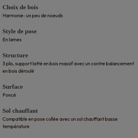
Choix de bois
Harmonie : un peu de noeuds
Style de pose
En lames
Structure
3 plis, support latté en bois massif avec un contre balancement
en bois déroulé
Surface
Poncé
Sol chauffant
Compatible en pose collée avec un sol chauffant basse
température