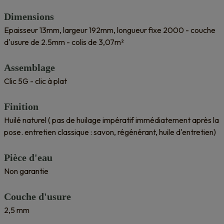
Dimensions
Epaisseur 13mm, largeur 192mm, longueur fixe 2000 - couche
d'usure de 2.5mm - colis de 3,07m²
Assemblage
Clic 5G - clic à plat
Finition
Huilé naturel ( pas de huilage impératif immédiatement après la
pose. entretien classique : savon, régénérant, huile d'entretien)
Pièce d'eau
Non garantie
Couche d'usure
2,5 mm