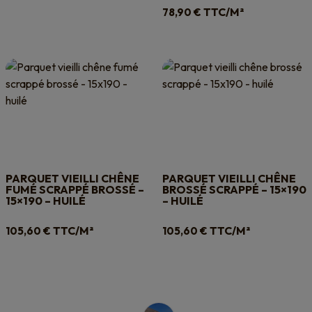
TTC/M²
78,90
€
PARQUET VIEILLI CHÊNE
PARQUET VIEILLI CHÊNE
FUMÉ SCRAPPÉ BROSSÉ –
BROSSÉ SCRAPPÉ – 15×190
15×190 – HUILÉ
– HUILÉ
TTC/M²
TTC/M²
105,60
€
105,60
€