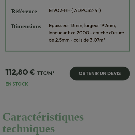
E1902-HH ( ADPC32-41 )
Référence
Epaisseur 13mm, largeur 192mm,
Dimensions
longueur fixe 2000 - couche d'usure
de 2.5mm - colis de 3,07m²
112,80
€
TTC/M²
OBTENIR UN DEVIS
EN STOCK
Caractéristiques
techniques