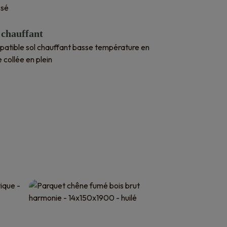
ssé
 chauffant
atible sol chauffant basse température en
 collée en plein