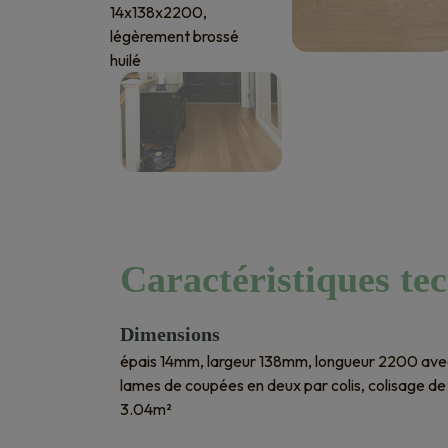
Caractéristiques te
Dimensions
épais 14mm, largeur 138mm, longueur 2200 ave
lames de coupées en deux par colis, colisage de
3.04m²