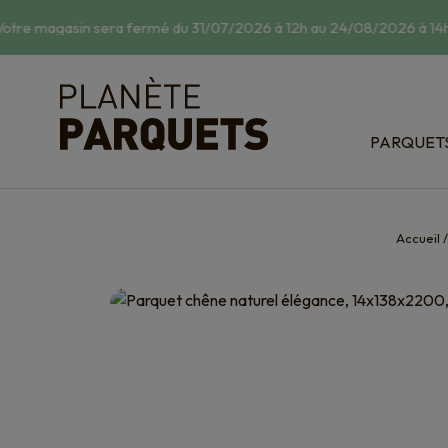
otre magasin sera fermé du 31/07/2026 à 12h au 24/08/2026 à 14h.
PARQUET
Classic : 
Relief : s
Bois exot
Accueil
Dispositi