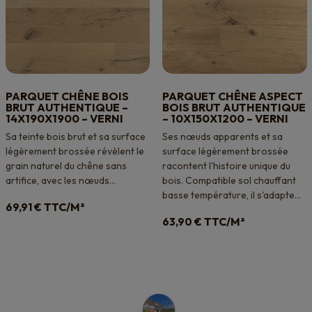
PARQUET CHÊNE BOIS
PARQUET CHÊNE ASPECT
BRUT AUTHENTIQUE –
BOIS BRUT AUTHENTIQUE
14X190X1900 – VERNI
– 10X150X1200 – VERNI
Sa teinte bois brut et sa surface
Ses nœuds apparents et sa
légèrement brossée révèlent le
surface légèrement brossée
grain naturel du chêne sans
racontent l'histoire unique du
artifice, avec les nœuds...
bois. Compatible sol chauffant
basse température, il s'adapte...
TTC/M²
69,91
€
TTC/M²
63,90
€