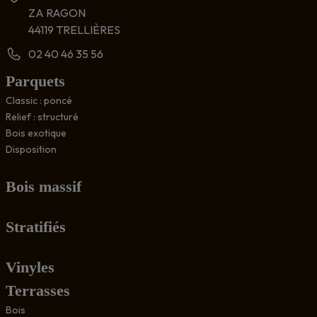
ZA RAGON
44119 TRELLIÈRES
02 40 46 35 56
Parquets
Classic : poncé
Relief : structuré
Bois exotique
Disposition
Bois massif
Stratifiés
Vinyles
Terrasses
Bois