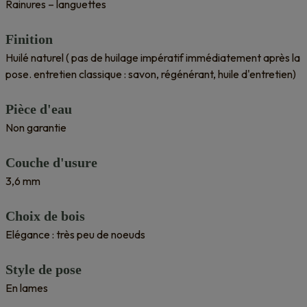
Rainures – languettes
Finition
Huilé naturel ( pas de huilage impératif immédiatement après la
pose. entretien classique : savon, régénérant, huile d'entretien)
Pièce d'eau
Non garantie
Couche d'usure
3,6 mm
Choix de bois
Elégance : très peu de noeuds
Style de pose
En lames