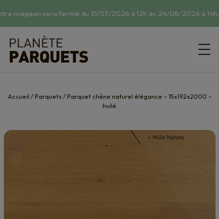
tre magasin sera fermé du 31/07/2026 à 12h au 24/08/2026 à 14h.
☀
Accueil
/
Parquets
/
Parquet chêne naturel élégance – 15x192x2000 –
huilé