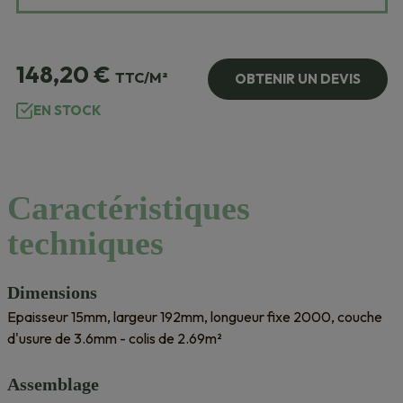
148,20
€
TTC/M²
OBTENIR UN DEVIS
EN STOCK
Caractéristiques
techniques
Dimensions
Epaisseur 15mm, largeur 192mm, longueur fixe 2000, couche
d'usure de 3.6mm - colis de 2.69m²
Assemblage