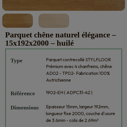
Parquet chêne naturel élégance –
15x192x2000 – huilé
Parquet contrecollé STYLFLOOR
Type
Prémium avec 4 chanfreins, chêne
AD02 - TP02- Fabrication 100%
Autrichienne
1902-EH ( ADPC31-42 )
Référence
Epaisseur 15mm, largeur 192mm,
Dimensions
longueur fixe 2000, couche d'usure
de 3.6mm - colis de 2.69m²