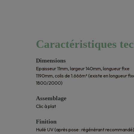
Caractéristiques te
Dimensions
Epaisseur 11mm, largeur 140mm, longueur fixe
1190mm, colis de 1.666m² (existe en longueur fix
1800/2000)
Assemblage
Clic à plat
Finition
Huilé UV (après pose : régénérant recommandé