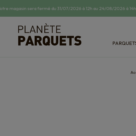
tre magasin sera fermé du 31/07/2026 à 12h au 24/08/2026 à 14h.
☀
PARQUET
Classic : 
Relief : s
Bois exot
Ac
Dispositi