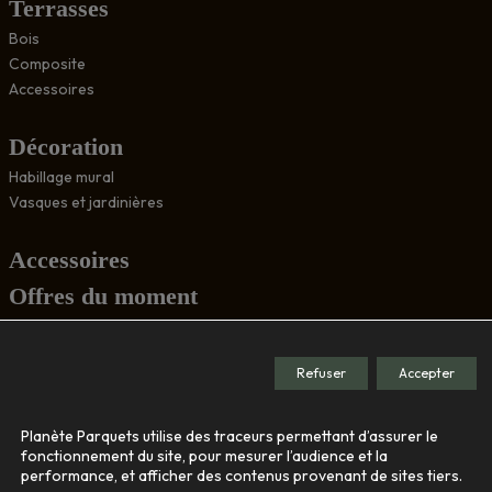
Terrasses
Bois
Composite
Accessoires
Décoration
Habillage mural
Vasques et jardinières
Accessoires
Offres du moment
Conseils
Refuser
Accepter
Société
Planète Parquets utilise des traceurs permettant d’assurer le
Le showroom
fonctionnement du site, pour mesurer l’audience et la
performance, et afficher des contenus provenant de sites tiers.
Nos engagements