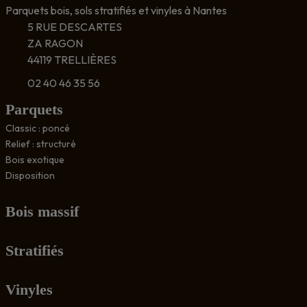
Parquets bois, sols stratifiés et vinyles à Nantes
5 RUE DESCARTES
ZA RAGON
44119 TRELLIÈRES
02 40 46 35 56
Parquets
Classic : poncé
Relief : structuré
Bois exotique
Disposition
Bois massif
Stratifiés
Vinyles