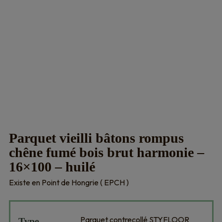
Parquet vieilli bâtons rompus
chêne fumé bois brut harmonie –
16×100 – huilé
Existe en Point de Hongrie ( EPCH )
Parquet contrecollé STYFLOOR
Type