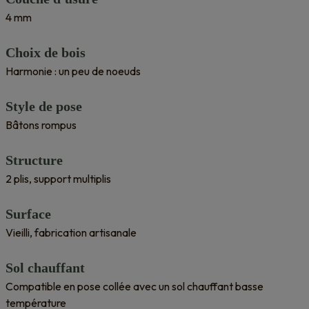
4 mm
Choix de bois
Harmonie : un peu de noeuds
Style de pose
Bâtons rompus
Structure
2 plis, support multiplis
Surface
Vieilli, fabrication artisanale
Sol chauffant
Compatible en pose collée avec un sol chauffant basse
température