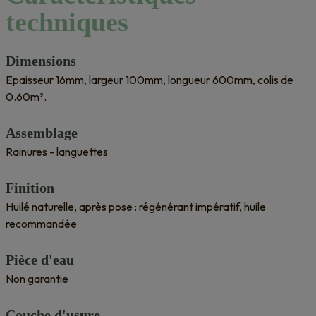
techniques
Dimensions
Epaisseur 16mm, largeur 100mm, longueur 600mm, colis de
0.60m².
Assemblage
Rainures - languettes
Finition
Huilé naturelle, après pose : régénérant impératif, huile
recommandée
Pièce d'eau
Non garantie
Couche d'usure