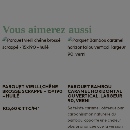
Vous aimerez aussi
PARQUET VIEILLI CHÊNE
PARQUET BAMBOU
BROSSÉ SCRAPPÉ – 15×190
CARAMEL HORIZONTAL
– HUILÉ
OU VERTICAL, LARGEUR
90, VERNI
TTC/M²
Sa teinte caramel, obtenue par
105,60
€
carbonisation naturelle du
bambou, apporte une chaleur
plus prononcée que la version