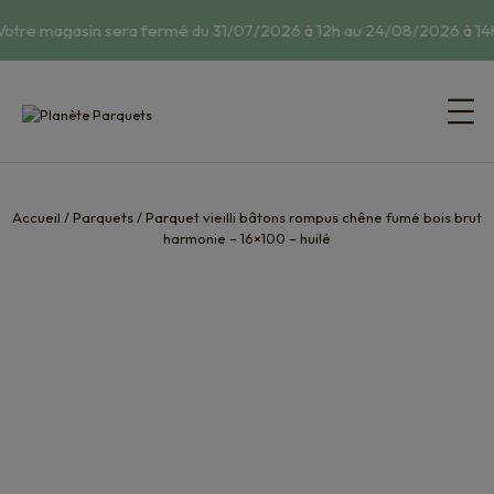
Votre magasin sera fermé du 31/07/2026 à 12h au 24/08/2026 à 14h
Accueil
/
Parquets
/
Parquet vieilli bâtons rompus chêne fumé bois brut
harmonie – 16×100 – huilé