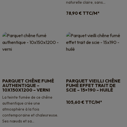
naturelle claire, sans...
TTC/M²
78,90
€
PARQUET CHÊNE FUMÉ
PARQUET VIEILLI CHÊNE
AUTHENTIQUE –
FUMÉ EFFET TRAIT DE
10X150X1200 – VERNI
SCIE – 15×190 – HUILÉ
La teinte fumée de ce chêne
TTC/M²
105,60
€
authentique crée une
atmosphère à la fois
contemporaine et chaleureuse.
Ses nœuds et sa...