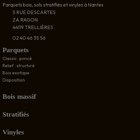
Parquets bois, sols stratifiés et vinyles à Nantes
5 RUE DESCARTES
ZA RAGON
44119 TRELLIÈRES
02 40 46 35 56
Parquets
Classic : poncé
Relief : structuré
Bois exotique
Disposition
Bois massif
Stratifiés
Vinyles