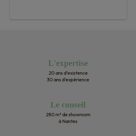
L'expertise
20 ans d’existence
30 ans d’expérience
Le conseil
280 m² de showroom
à Nantes