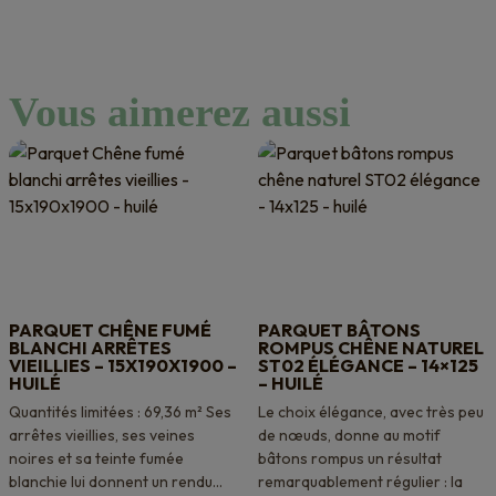
Vous aimerez aussi
PARQUET CHÊNE FUMÉ
PARQUET BÂTONS
BLANCHI ARRÊTES
ROMPUS CHÊNE NATUREL
VIEILLIES – 15X190X1900 –
ST02 ÉLÉGANCE – 14×125
HUILÉ
– HUILÉ
Quantités limitées : 69,36 m² Ses
Le choix élégance, avec très peu
arrêtes vieillies, ses veines
de nœuds, donne au motif
noires et sa teinte fumée
bâtons rompus un résultat
blanchie lui donnent un rendu...
remarquablement régulier : la