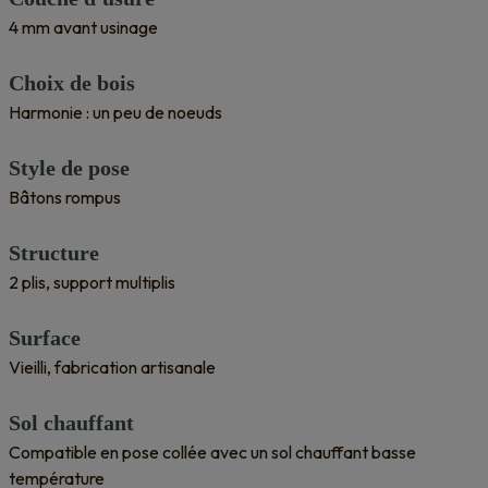
4 mm avant usinage
Choix de bois
Harmonie : un peu de noeuds
Style de pose
Bâtons rompus
Structure
2 plis, support multiplis
Surface
Vieilli, fabrication artisanale
Sol chauffant
Compatible en pose collée avec un sol chauffant basse
température