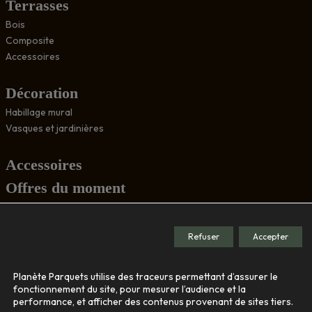
Terrasses
Bois
Composite
Accessoires
Décoration
Habillage mural
Vasques et jardinières
Accessoires
Offres du moment
Conseils
Refuser
Accepter
Société
Planète Parquets utilise des traceurs permettant d’assurer le
Le showroom
fonctionnement du site, pour mesurer l’audience et la
performance, et afficher des contenus provenant de sites tiers.
Nos engagements