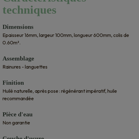
techniques
Dimensions
Epaisseur 16mm, largeur 100mm, longueur 600mm, colis de
0.60m².
Assemblage
Rainures - languettes
Finition
Huilé naturelle, après pose : régénérant impératif, huile
recommandée
Pièce d'eau
Non garantie
Couche d'usure