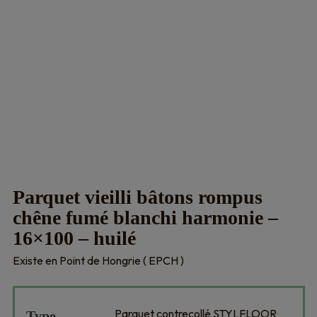
Parquet vieilli bâtons rompus
chêne fumé blanchi harmonie –
16×100 – huilé
Existe en Point de Hongrie ( EPCH )
Parquet contrecollé STYLFLOOR
Type