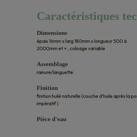
Caractéristiques te
Dimensions
épais 16mm x larg 180mm x longueur 500 à
2000mm et + , colisage variable
Assemblage
rainure/languette
Finition
finition huilé naturelle (couche d’huile après la p
impératif )
Pièce d'eau