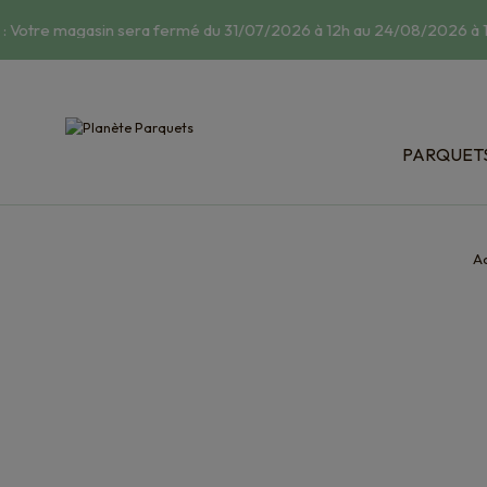
 Votre magasin sera fermé du 31/07/2026 à 12h au 24/08/2026 à 14
PARQUET
Classic : 
Relief : s
Bois exot
Ac
Dispositi