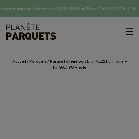
tre magasin sera fermé du 31/07/2026 à 12h au 24/08/2026 à 14h.
☀
Accueil
/
Parquets
/
Parquet chêne bois brut AL22 harmonie –
11x140x1190 – huilé