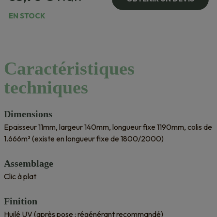
EN STOCK
Caractéristiques
techniques
Dimensions
Epaisseur 11mm, largeur 140mm, longueur fixe 1190mm, colis de
1.666m² (existe en longueur fixe de 1800/2000)
Assemblage
Clic à plat
Finition
Huilé UV (après pose : régénérant recommandé)