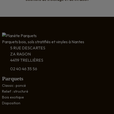
Parquets bois, sols stratifiés et vinyles à Nantes
5 RUE DESCARTES
ZA RAGON
44119 TRELLIÈRES
02 40 46 35 56
Parquets
Classic : poncé
Relief : structuré
Bois exotique
Disposition