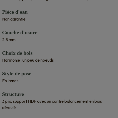
Pièce d'eau
Non garantie
Couche d'usure
2.5 mm
Choix de bois
Harmonie : un peu de noeuds
Style de pose
En lames
Structure
3 plis, support HDF avec un contre balancement en bois
déroulé