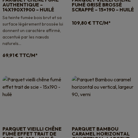
AUTHENTIQUE –
FUMÉ GRISÉ BROSSÉ
14X190X1900 – HUILÉ
SCRAPPÉ – 15×190 – HUILÉ
Sa teinte fumée bois brut et sa
TTC/M²
109,80
€
surface légèrement brossée lui
donnent un caractère affirmé,
accentué par les nœuds
naturels...
TTC/M²
69,91
€
PARQUET VIEILLI CHÊNE
PARQUET BAMBOU
FUMÉ EFFET TRAIT DE
CARAMEL HORIZONTAL