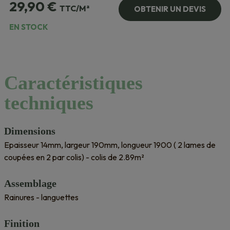
29,90
€
TTC/M²
OBTENIR UN DEVIS
EN STOCK
Caractéristiques
techniques
Dimensions
Epaisseur 14mm, largeur 190mm, longueur 1900 ( 2 lames de
coupées en 2 par colis) - colis de 2.89m²
Assemblage
Rainures - languettes
Finition