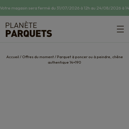
Votre magasin sera fermé du 31/07/2026 à 12h au 24/08/2026 à 14h
Accueil
/
Offres du moment
/
Parquet à poncer ou à peindre, chêne
authentique 14×190