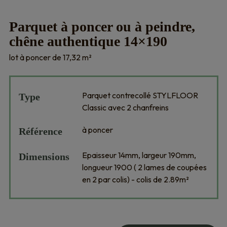
Parquet à poncer ou à peindre,
chêne authentique 14×190
lot à poncer de 17,32 m²
Parquet contrecollé STYLFLOOR
Type
Classic avec 2 chanfreins
à poncer
Référence
Epaisseur 14mm, largeur 190mm,
Dimensions
longueur 1900 ( 2 lames de coupées
en 2 par colis) - colis de 2.89m²