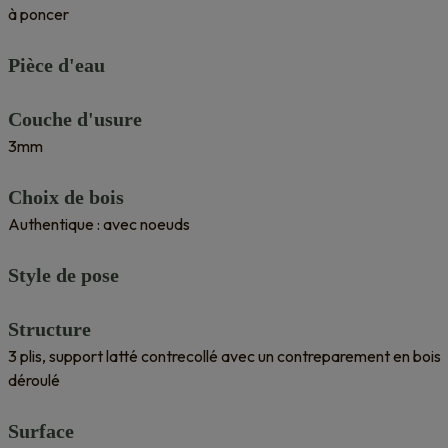
à poncer
Pièce d'eau
Couche d'usure
3mm
Choix de bois
Authentique : avec noeuds
Style de pose
Structure
3 plis, support latté contrecollé avec un contreparement en bois
déroulé
Surface