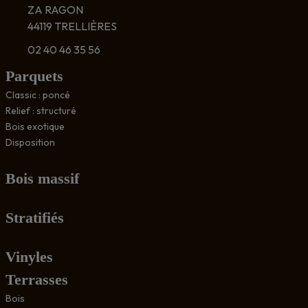
ZA RAGON
44119 TRELLIÈRES
02 40 46 35 56
Parquets
Classic : poncé
Relief : structuré
Bois exotique
Disposition
Bois massif
Stratifiés
Vinyles
Terrasses
Bois