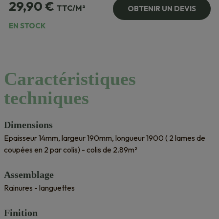
29,90
€
TTC/M²
OBTENIR UN DEVIS
EN STOCK
Caractéristiques
techniques
Dimensions
Epaisseur 14mm, largeur 190mm, longueur 1900 ( 2 lames de
coupées en 2 par colis) - colis de 2.89m²
Assemblage
Rainures - languettes
Finition