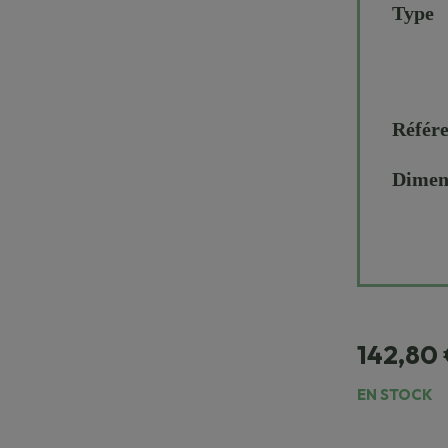
Type
Référ
Dimen
142,80
EN STOCK