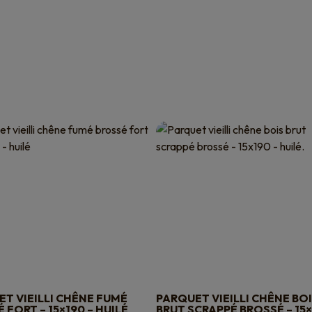
T VIEILLI CHÊNE FUMÉ
PARQUET VIEILLI CHÊNE BO
 FORT – 15×190 – HUILÉ
BRUT SCRAPPÉ BROSSÉ – 15×