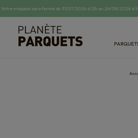
Votre magasin sera fermé du 31/07/2026 à 12h au 24/08/2026 à 14h
PARQUET
Classic : 
Relief : s
Bois exot
Accu
Dispositi