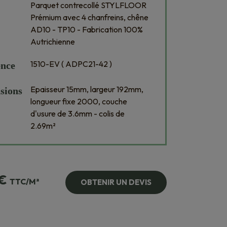
Parquet contrecollé STYLFLOOR
Prémium avec 4 chanfreins, chêne
AD10 - TP10 - Fabrication 100%
Autrichienne
1510-EV ( ADPC21-42 )
ence
Epaisseur 15mm, largeur 192mm,
sions
longueur fixe 2000, couche
d'usure de 3.6mm - colis de
2.69m²
€
TTC/M²
OBTENIR UN DEVIS