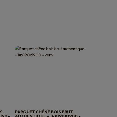
IS
PARQUET CHÊNE BOIS BRUT
190 –
AUTHENTIQUE – 14X190X1900 –