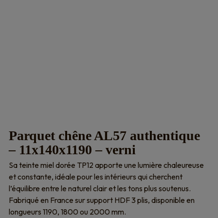
Parquet chêne AL57 authentique
– 11x140x1190 – verni
Sa teinte miel dorée TP12 apporte une lumière chaleureuse
et constante, idéale pour les intérieurs qui cherchent
l’équilibre entre le naturel clair et les tons plus soutenus.
Fabriqué en France sur support HDF 3 plis, disponible en
longueurs 1190, 1800 ou 2000 mm.