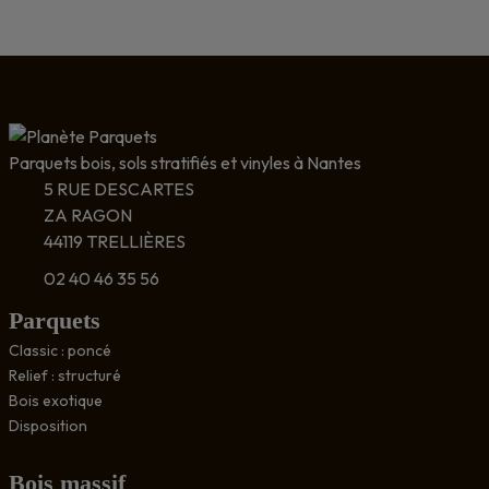
Parquets bois, sols stratifiés et vinyles à Nantes
5 RUE DESCARTES
ZA RAGON
44119 TRELLIÈRES
02 40 46 35 56
Parquets
Classic : poncé
Relief : structuré
Bois exotique
Disposition
Bois massif