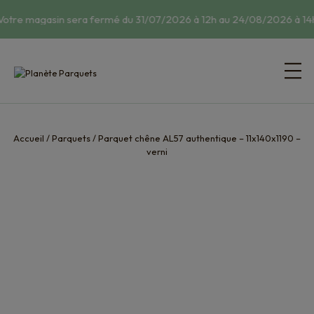
Votre magasin sera fermé du 31/07/2026 à 12h au 24/08/2026 à 14h
Accueil
/
Parquets
/
Parquet chêne AL57 authentique – 11x140x1190 –
verni