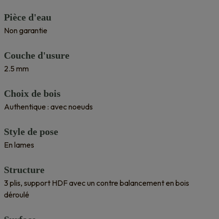
Pièce d'eau
Non garantie
Couche d'usure
2.5 mm
Choix de bois
Authentique : avec noeuds
Style de pose
En lames
Structure
3 plis, support HDF avec un contre balancement en bois
déroulé