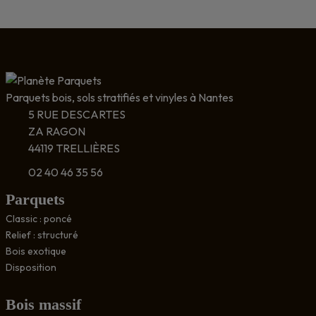
Parquets bois, sols stratifiés et vinyles à Nantes
5 RUE DESCARTES
ZA RAGON
44119 TRELLIÈRES
02 40 46 35 56
Parquets
Classic : poncé
Relief : structuré
Bois exotique
Disposition
Bois massif