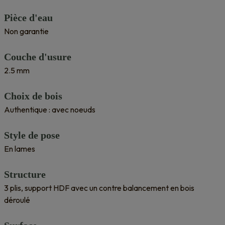
Pièce d'eau
Non garantie
Couche d'usure
2.5 mm
Choix de bois
Authentique : avec noeuds
Style de pose
En lames
Structure
3 plis, support HDF avec un contre balancement en bois
déroulé