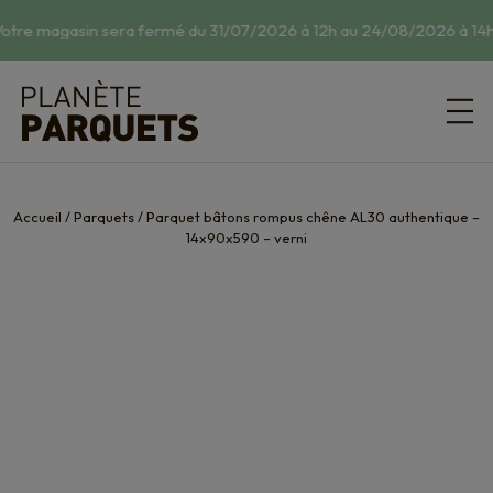
otre magasin sera fermé du 31/07/2026 à 12h au 24/08/2026 à 14h.
Accueil
/
Parquets
/
Parquet bâtons rompus chêne AL30 authentique –
14x90x590 – verni