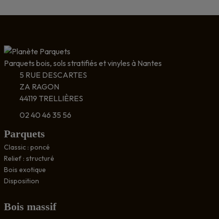
Parquets bois, sols stratifiés et vinyles à Nantes
5 RUE DESCARTES
ZA RAGON
44119 TRELLIÈRES
02 40 46 35 56
Parquets
Classic : poncé
Relief : structuré
Bois exotique
Disposition
Bois massif