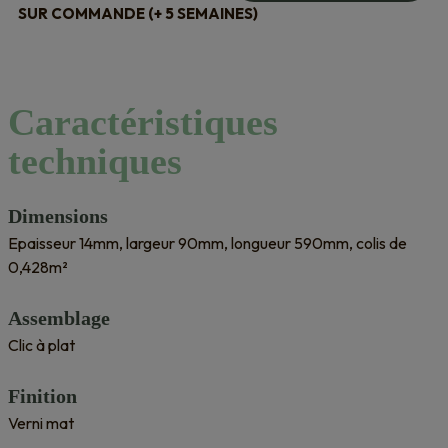
SUR COMMANDE (+ 5 SEMAINES)
Caractéristiques
techniques
Dimensions
Epaisseur 14mm, largeur 90mm, longueur 590mm, colis de
0,428m²
Assemblage
Clic à plat
Finition
Verni mat