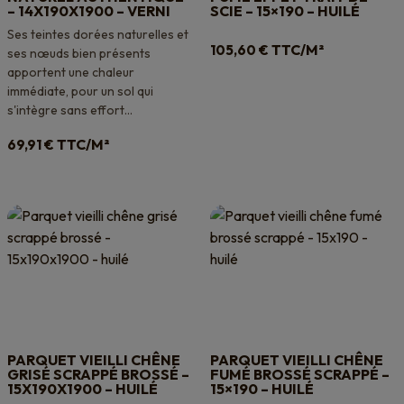
– 14X190X1900 – VERNI
SCIE – 15×190 – HUILÉ
Ses teintes dorées naturelles et
TTC/M²
105,60
€
ses nœuds bien présents
apportent une chaleur
immédiate, pour un sol qui
s'intègre sans effort...
TTC/M²
69,91
€
PARQUET VIEILLI CHÊNE
PARQUET VIEILLI CHÊNE
GRISÉ SCRAPPÉ BROSSÉ –
FUMÉ BROSSÉ SCRAPPÉ –
15X190X1900 – HUILÉ
15×190 – HUILÉ