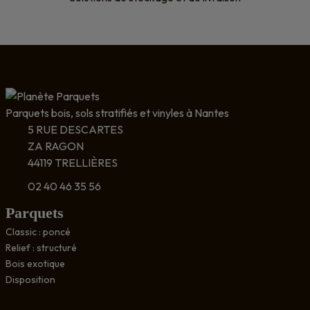
Parquets bois, sols stratifiés et vinyles à Nantes
5 RUE DESCARTES
ZA RAGON
44119 TRELLIÈRES
02 40 46 35 56
Parquets
Classic : poncé
Relief : structuré
Bois exotique
Disposition