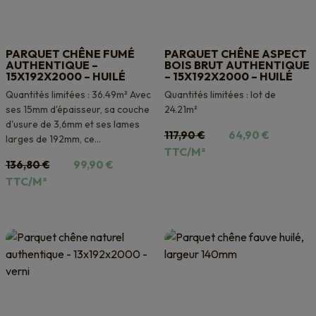
PARQUET CHÊNE FUMÉ
PARQUET CHÊNE ASPECT
AUTHENTIQUE –
BOIS BRUT AUTHENTIQUE
15X192X2000 – HUILÉ
– 15X192X2000 – HUILÉ
Quantités limitées : 36.49m² Avec
Quantités limitées : lot de
ses 15mm d'épaisseur, sa couche
24.21m²
d'usure de 3,6mm et ses lames
Le
Le
117,90
€
64,90
€
larges de 192mm, ce...
prix
prix
TTC/M²
Le
Le
136,80
€
99,90
€
initial
actuel
prix
prix
TTC/M²
était :
est :
initial
actuel
117,90 €.
64,90 €.
était :
est :
136,80 €.
99,90 €.