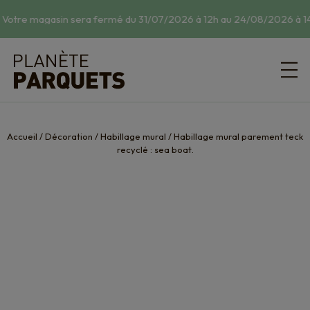
 Votre magasin sera fermé du 31/07/2026 à 12h au 24/08/2026 à 14
Accueil
/
Décoration
/
Habillage mural
/
Habillage mural parement teck
recyclé : sea boat.