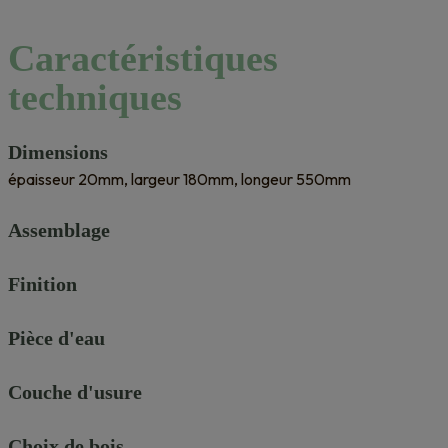
99,60 €.
64,80 €.
Caractéristiques
techniques
Dimensions
épaisseur 20mm, largeur 180mm, longeur 550mm
Assemblage
Finition
Pièce d'eau
Couche d'usure
Choix de bois