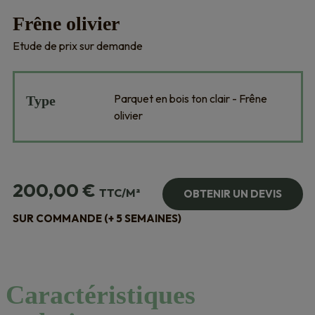
Frêne olivier
Etude de prix sur demande
Parquet en bois ton clair - Frêne
Type
olivier
200,00
€
TTC/M²
OBTENIR UN DEVIS
SUR COMMANDE (+ 5 SEMAINES)
Caractéristiques