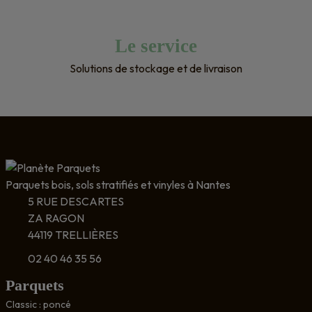
Le service
Solutions de stockage et de livraison
Parquets bois, sols stratifiés et vinyles à Nantes
5 RUE DESCARTES
ZA RAGON
44119 TRELLIÈRES
02 40 46 35 56
Parquets
Classic : poncé