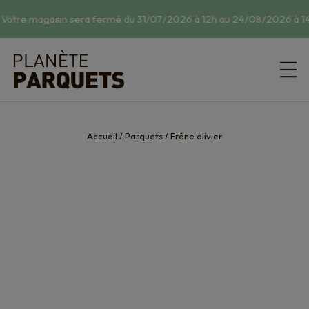
 Votre magasin sera fermé du 31/07/2026 à 12h au 24/08/2026 à 14
Accueil
/
Parquets
/
Frêne olivier