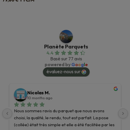
Planète Parquets
4.4
Basé sur 77 avis
powered by
G
o
o
g
l
e
évaluez-nous sur
Nicolas M.
10 months ago
Nous sommes ravis du parquet que nous avons 
choisi, la qualité, le rendu, tout est parfait. La pose 
(collée) était très simple et elle a été facilitée par les 