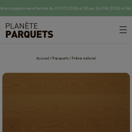
tre magasin sera fermé du 31/07/2026 à 12h au 24/08/2026 à 14h.
☀
Accueil
/
Parquets
/
Frêne naturel