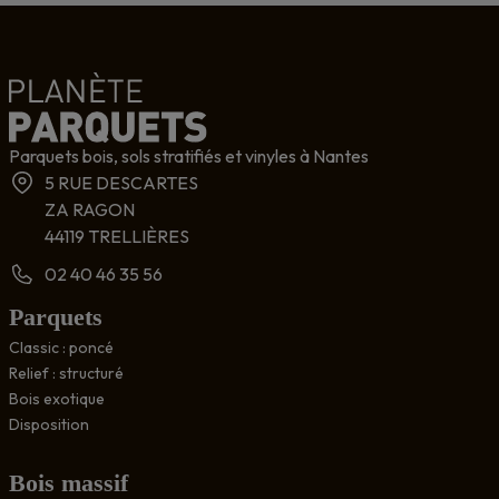
Parquets bois, sols stratifiés et vinyles à Nantes
5 RUE DESCARTES
ZA RAGON
44119 TRELLIÈRES
02 40 46 35 56
Parquets
Classic : poncé
Relief : structuré
Bois exotique
Disposition
Bois massif