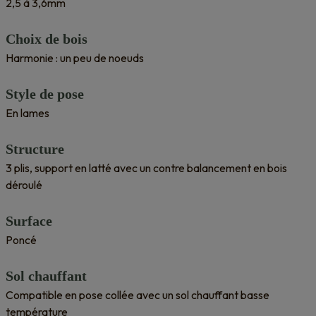
2,5 à 3,6mm
Choix de bois
Harmonie : un peu de noeuds
Style de pose
En lames
Structure
3 plis, support en latté avec un contre balancement en bois
déroulé
Surface
Poncé
Sol chauffant
Compatible en pose collée avec un sol chauffant basse
température