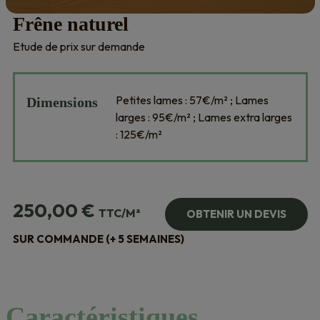
Frêne naturel
Etude de prix sur demande
Petites lames : 57€/m² ; Lames
Dimensions
larges : 95€/m² ; Lames extra larges
: 125€/m²
250,00
€
TTC/M²
OBTENIR UN DEVIS
SUR COMMANDE (+ 5 SEMAINES)
Caractéristiques