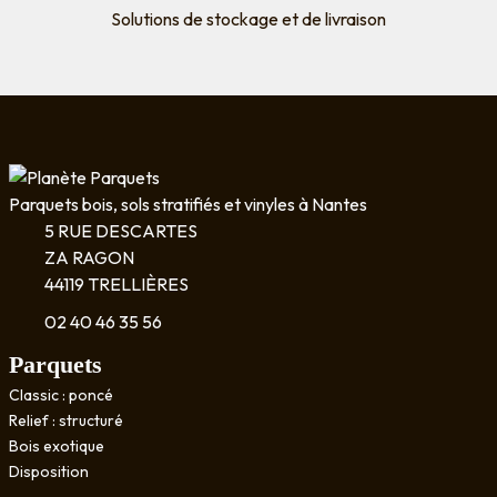
Solutions de stockage et de livraison
Parquets bois, sols stratifiés et vinyles à Nantes
5 RUE DESCARTES
ZA RAGON
44119 TRELLIÈRES
02 40 46 35 56
Parquets
Classic : poncé
Relief : structuré
Bois exotique
Disposition