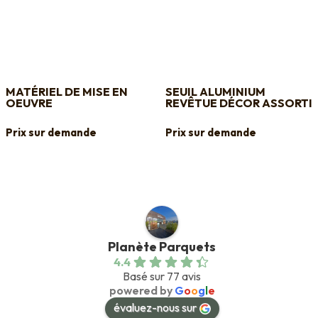
MATÉRIEL DE MISE EN
SEUIL ALUMINIUM
OEUVRE
REVÊTUE DÉCOR ASSORTI
Prix sur demande
Prix sur demande
Planète Parquets
4.4
Basé sur 77 avis
powered by
G
o
o
g
l
e
évaluez-nous sur